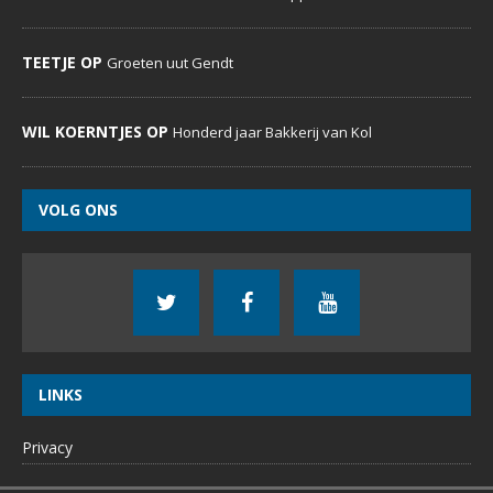
TEETJE OP
Groeten uut Gendt
WIL KOERNTJES OP
Honderd jaar Bakkerij van Kol
VOLG ONS
LINKS
Privacy