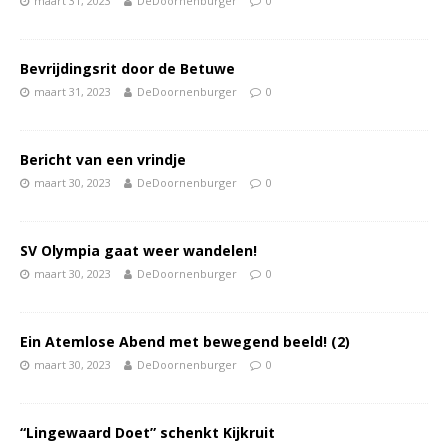
maart 31, 2023
DeDoornenburger
0
Bevrijdingsrit door de Betuwe
maart 31, 2023
DeDoornenburger
0
Bericht van een vrindje
maart 30, 2023
DeDoornenburger
0
SV Olympia gaat weer wandelen!
maart 30, 2023
DeDoornenburger
0
Ein Atemlose Abend met bewegend beeld! (2)
maart 30, 2023
DeDoornenburger
0
“Lingewaard Doet” schenkt Kijkruit