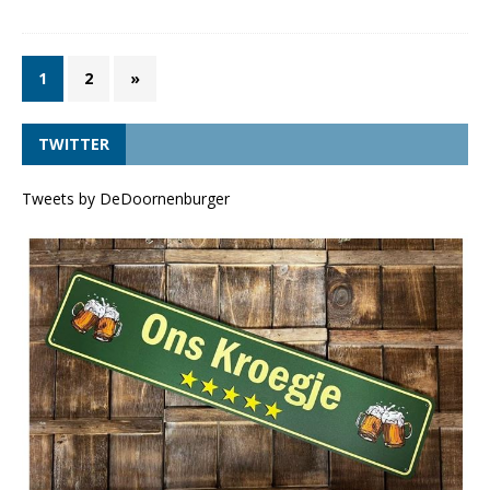
1
2
»
TWITTER
Tweets by DeDoornenburger