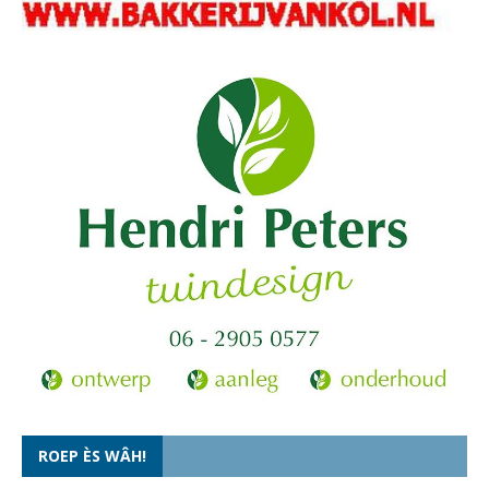
ROEP ÈS WÂH!