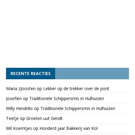
RECENTE REACTIES
Maria zJoosten
op
Lekker op de trekker over de pont
Josefien
op
Traditionele Schippersmis in Hulhuizen
Willy Hendriks
op
Traditionele Schippersmis in Hulhuizen
Teetje
op
Groeten uut Gendt
Wil Koerntjes
op
Honderd jaar Bakkerij van Kol