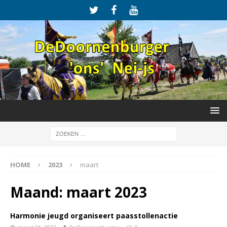
HOME
2023
maart
Maand:
maart 2023
Harmonie jeugd organiseert paasstollenactie