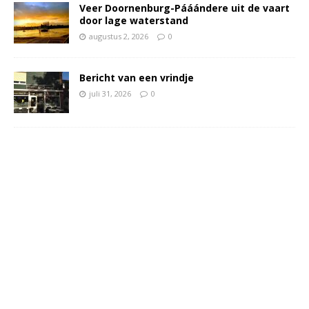
Veer Doornenburg-Pááándere uit de vaart
door lage waterstand
augustus 2, 2026
0
Bericht van een vrindje
juli 31, 2026
0