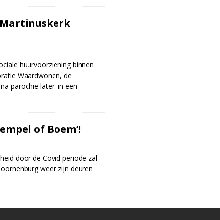
 Martinuskerk
ciale huurvoorziening binnen
oratie Waardwonen, de
a parochie laten in een
empel of Boem’!
eid door de Covid periode zal
Doornenburg weer zijn deuren