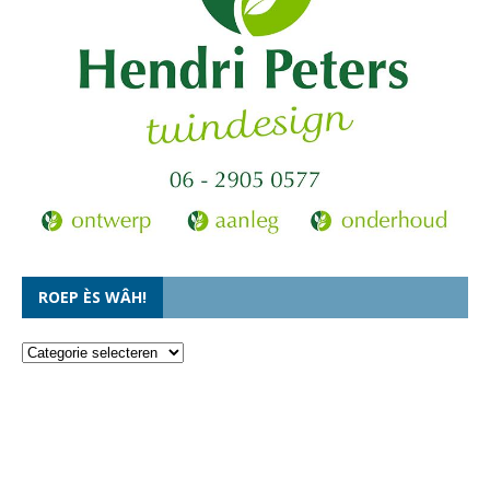
ROEP ÈS WÂH!