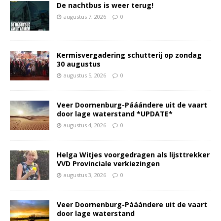
De nachtbus is weer terug!
augustus 7, 2026
0
Kermisvergadering schutterij op zondag
30 augustus
augustus 5, 2026
0
Veer Doornenburg-Pááándere uit de vaart
door lage waterstand *UPDATE*
augustus 4, 2026
0
Helga Witjes voorgedragen als lijsttrekker
VVD Provinciale verkiezingen
augustus 3, 2026
0
Veer Doornenburg-Pááándere uit de vaart
door lage waterstand