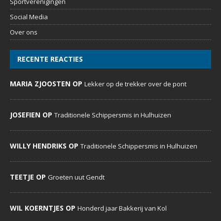
Sportverenigingen
Social Media
Over ons
RECENTE REACTIES
MARIA ZJOOSTEN OP
Lekker op de trekker over de pont
JOSEFIEN OP
Traditionele Schippersmis in Hulhuizen
WILLY HENDRIKS OP
Traditionele Schippersmis in Hulhuizen
TEETJE OP
Groeten uut Gendt
WIL KOERNTJES OP
Honderd jaar Bakkerij van Kol