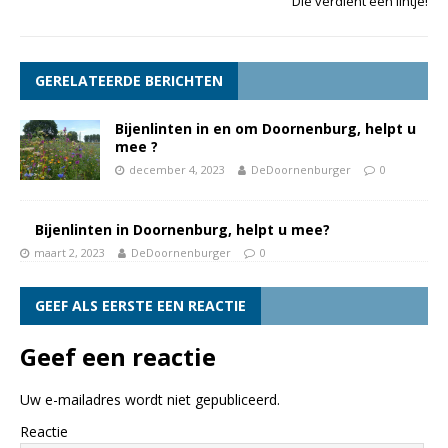
Die verdient een lintje!
GERELATEERDE BERICHTEN
Bijenlinten in en om Doornenburg, helpt u
mee ?
december 4, 2023
DeDoornenburger
0
Bijenlinten in Doornenburg, helpt u mee?
maart 2, 2023
DeDoornenburger
0
GEEF ALS EERSTE EEN REACTIE
Geef een reactie
Uw e-mailadres wordt niet gepubliceerd.
Reactie