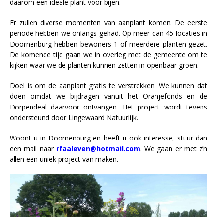
daarom een ideale plant voor bijen.
Er zullen diverse momenten van aanplant komen. De eerste
periode hebben we onlangs gehad. Op meer dan 45 locaties in
Doornenburg hebben bewoners 1 of meerdere planten gezet.
De komende tijd gaan we in overleg met de gemeente om te
kijken waar we de planten kunnen zetten in openbaar groen.
Doel is om de aanplant gratis te verstrekken. We kunnen dat
doen omdat we bijdragen vanuit het Oranjefonds en de
Dorpendeal daarvoor ontvangen. Het project wordt tevens
ondersteund door Lingewaard Natuurlijk.
Woont u in Doornenburg en heeft u ook interesse, stuur dan
een mail naar
rfaaleven@hotmail.com
. We gaan er met z’n
allen een uniek project van maken.