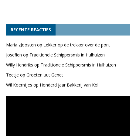
RECENTE REACTIES
Maria zJoosten
op
Lekker op de trekker over de pont
Josefien
op
Traditionele Schippersmis in Hulhuizen
Willy Hendriks
op
Traditionele Schippersmis in Hulhuizen
Teetje
op
Groeten uut Gendt
Wil Koerntjes
op
Honderd jaar Bakkerij van Kol