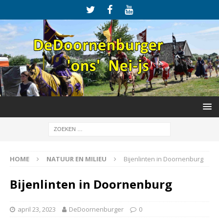
HOME
NATUUR EN MILIEU
Bijenlinten in Doornenburg
Bijenlinten in Doornenburg
april 23, 2023
DeDoornenburger
0