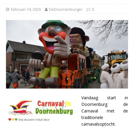
februari 14, 2026
DeDoornenburger
0
Vandaag start in
Doornenburg de
Carnaval met de
traditionele
carnavalsoptocht.