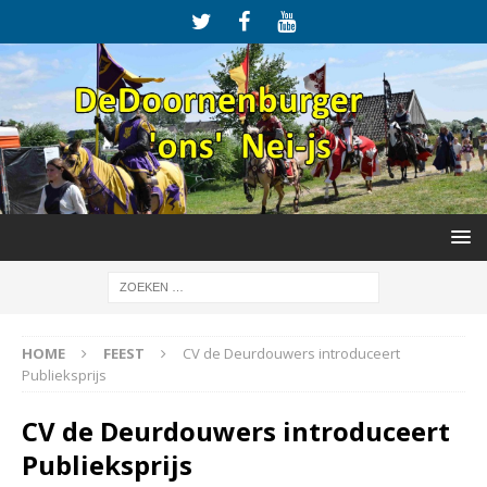
HOME
FEEST
CV de Deurdouwers introduceert
Publieksprijs
CV de Deurdouwers introduceert
Publieksprijs