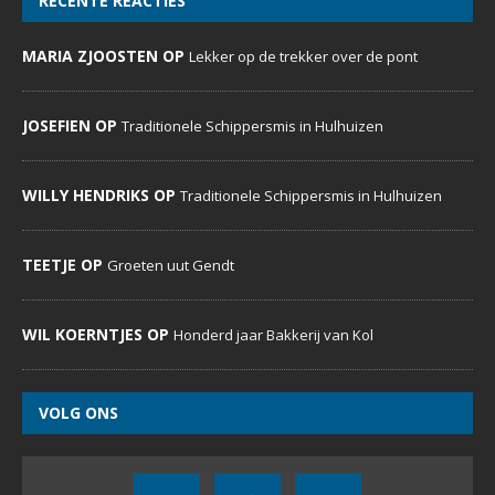
RECENTE REACTIES
MARIA ZJOOSTEN OP
Lekker op de trekker over de pont
JOSEFIEN OP
Traditionele Schippersmis in Hulhuizen
WILLY HENDRIKS OP
Traditionele Schippersmis in Hulhuizen
TEETJE OP
Groeten uut Gendt
WIL KOERNTJES OP
Honderd jaar Bakkerij van Kol
VOLG ONS