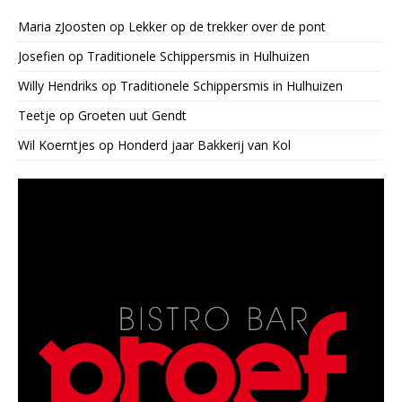
Maria zJoosten
op
Lekker op de trekker over de pont
Josefien
op
Traditionele Schippersmis in Hulhuizen
Willy Hendriks
op
Traditionele Schippersmis in Hulhuizen
Teetje
op
Groeten uut Gendt
Wil Koerntjes
op
Honderd jaar Bakkerij van Kol