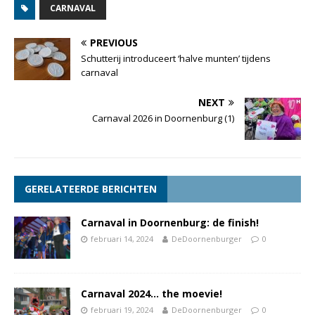
CARNAVAL
PREVIOUS
Schutterij introduceert ‘halve munten’ tijdens
carnaval
NEXT
Carnaval 2026 in Doornenburg (1)
GERELATEERDE BERICHTEN
Carnaval in Doornenburg: de finish!
februari 14, 2024
DeDoornenburger
0
Carnaval 2024… the moevie!
februari 19, 2024
DeDoornenburger
0