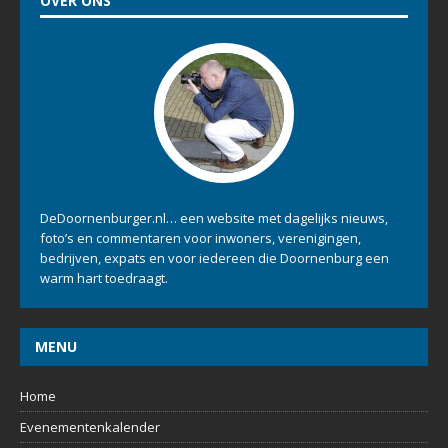
OVER ONS
DeDoornenburger.nl… een website met dagelijks nieuws,
foto’s en commentaren voor inwoners, verenigingen,
bedrijven, expats en voor iedereen die Doornenburg een
warm hart toedraagt.
MENU
Home
Evenementenkalender