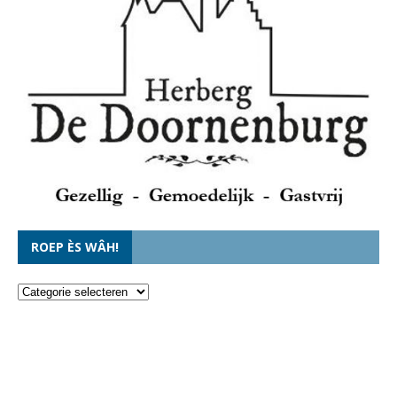
ROEP ÈS WÂH!