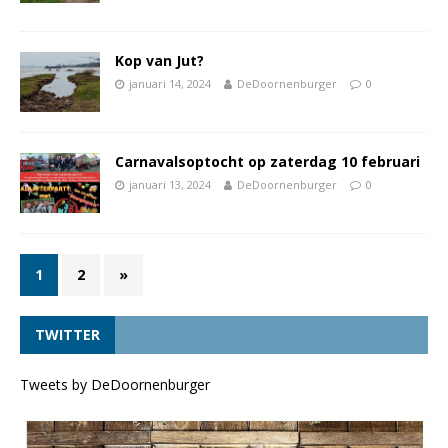
Kop van Jut?
januari 14, 2024
DeDoornenburger
0
Carnavalsoptocht op zaterdag 10 februari
januari 13, 2024
DeDoornenburger
0
1
2
»
TWITTER
Tweets by DeDoornenburger