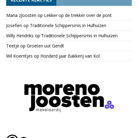
Maria zJoosten
op
Lekker op de trekker over de pont
Josefien
op
Traditionele Schippersmis in Hulhuizen
Willy Hendriks
op
Traditionele Schippersmis in Hulhuizen
Teetje
op
Groeten uut Gendt
Wil Koerntjes
op
Honderd jaar Bakkerij van Kol