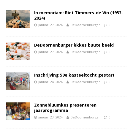
In memoriam: Riet Timmers-de Vin (1953-
2024)
januari 27, 2024
DeDoornenburger
0
DeDoornenburger èkkes buute beeld
januari 27, 2024
DeDoornenburger
0
Inschrijving 59e kasteeltocht gestart
januari 24, 2024
DeDoornenburger
0
Zonnebluumkes presenteren
jaarprogramma
januari 23, 2024
DeDoornenburger
0