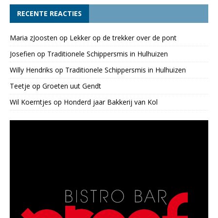
RECENTE REACTIES
Maria zJoosten
op
Lekker op de trekker over de pont
Josefien
op
Traditionele Schippersmis in Hulhuizen
Willy Hendriks
op
Traditionele Schippersmis in Hulhuizen
Teetje
op
Groeten uut Gendt
Wil Koerntjes
op
Honderd jaar Bakkerij van Kol