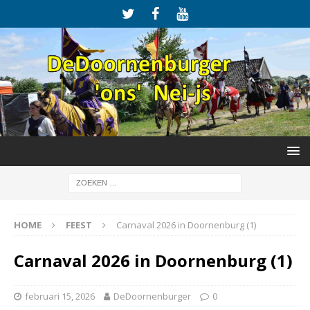
HOME
FEEST
Carnaval 2026 in Doornenburg (1)
Carnaval 2026 in Doornenburg (1)
februari 15, 2026
DeDoornenburger
0