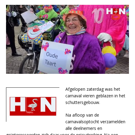
Afgelopen zaterdag was het
carnaval vieren geblazen in het
schuttersgebouw.
Na afloop van de
carnavalsoptocht verzamelden
alle deelnemers en
geïnteresseerden zich daar voor de prijsuitreiking. Na een