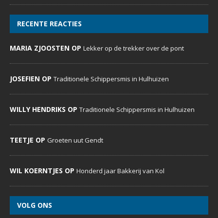
RECENTE REACTIES
MARIA ZJOOSTEN OP
Lekker op de trekker over de pont
JOSEFIEN OP
Traditionele Schippersmis in Hulhuizen
WILLY HENDRIKS OP
Traditionele Schippersmis in Hulhuizen
TEETJE OP
Groeten uut Gendt
WIL KOERNTJES OP
Honderd jaar Bakkerij van Kol
VOLG ONS