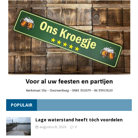
POPULAIR
Lage waterstand heeft tóch voordelen
augustus 8, 2026
0