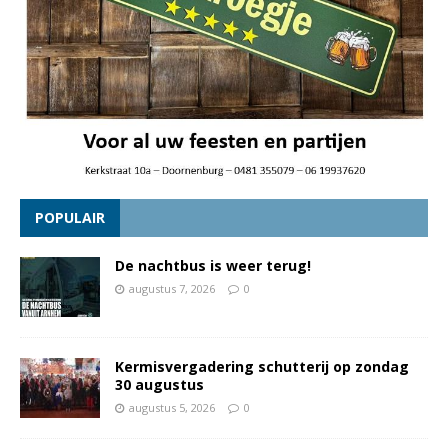
POPULAIR
De nachtbus is weer terug!
augustus 7, 2026
0
Kermisvergadering schutterij op zondag
30 augustus
augustus 5, 2026
0