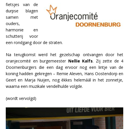
fietsjes van de
durpse blagen
samen met
ouders,
harmonie en
schutterij voor
een rondgang door de straten.
Na terugkomst werd het gezelschap ontvangen door het
oranjecomité en burgemeester
Nellie Kalfs
. Zij zette de 4
Doornenburgers die een dag ervoor nog een lintje van de
koning hadden gekregen – Remie Aleven, Hans Oostendorp en
Geert en Marja Nuijen, nog èkkes helemáál in het zonnetje,
waarna een muzikale vendelhulde volgde.
(wordt vervolgd)