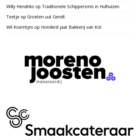
Willy Hendriks
op
Traditionele Schippersmis in Hulhuizen
Teetje
op
Groeten uut Gendt
Wil Koerntjes
op
Honderd jaar Bakkerij van Kol