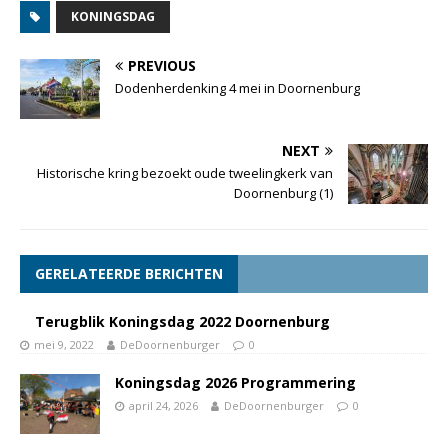
KONINGSDAG
PREVIOUS
Dodenherdenking 4 mei in Doornenburg
NEXT
Historische kring bezoekt oude tweelingkerk van
Doornenburg (1)
GERELATEERDE BERICHTEN
Terugblik Koningsdag 2022 Doornenburg
mei 9, 2022
DeDoornenburger
0
Koningsdag 2026 Programmering
april 24, 2026
DeDoornenburger
0