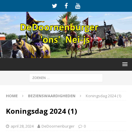
HOME
BEZIENSWAARDIGHEDEN
Koningsdag 2024 (1)
Koningsdag 2024 (1)
april 28, 2024
DeDoornenburger
0