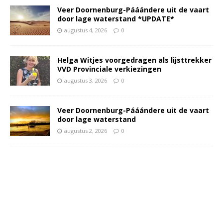
Veer Doornenburg-Pááándere uit de vaart
door lage waterstand *UPDATE*
augustus 4, 2026
0
Helga Witjes voorgedragen als lijsttrekker
VVD Provinciale verkiezingen
augustus 3, 2026
0
Veer Doornenburg-Pááándere uit de vaart
door lage waterstand
augustus 2, 2026
0