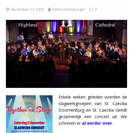
december 27, 2023
DeDoornenburger
0
Enkele weken geleden voerden de
slagwerkgroepen van St. Caecilia
Doornenburg en St. Caecilia Gendt
gezamenlijk een concert uit. We
schreven er
al eerder over
.