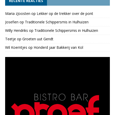
RECENTE REACTIES
Maria zJoosten
op
Lekker op de trekker over de pont
Josefien
op
Traditionele Schippersmis in Hulhuizen
Willy Hendriks
op
Traditionele Schippersmis in Hulhuizen
Teetje
op
Groeten uut Gendt
Wil Koerntjes
op
Honderd jaar Bakkerij van Kol