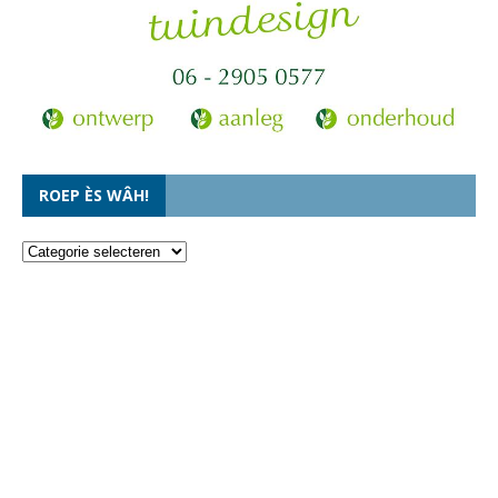
ROEP ÈS WÂH!