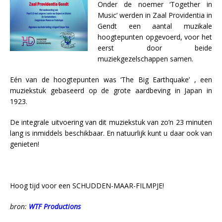
Onder de noemer ‘Together in
Music’ werden in Zaal Providentia in
Gendt een aantal muzikale
hoogtepunten opgevoerd, voor het
eerst door beide
muziekgezelschappen samen.
Eén van de hoogtepunten was ‘The Big Earthquake’ , een
muziekstuk gebaseerd op de grote aardbeving in Japan in
1923.
De integrale uitvoering van dit muziekstuk van zo’n 23 minuten
lang is inmiddels beschikbaar. En natuurlijk kunt u daar ook van
genieten!
Hoog tijd voor een SCHUDDEN-MAAR-FILMPJE!
bron:
WTF Productions