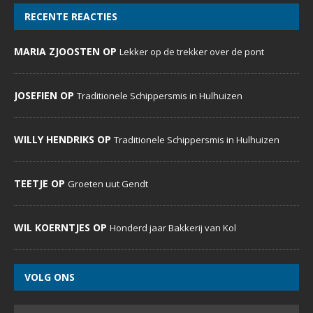
RECENTE REACTIES
MARIA ZJOOSTEN OP
Lekker op de trekker over de pont
JOSEFIEN OP
Traditionele Schippersmis in Hulhuizen
WILLY HENDRIKS OP
Traditionele Schippersmis in Hulhuizen
TEETJE OP
Groeten uut Gendt
WIL KOERNTJES OP
Honderd jaar Bakkerij van Kol
VOLG ONS