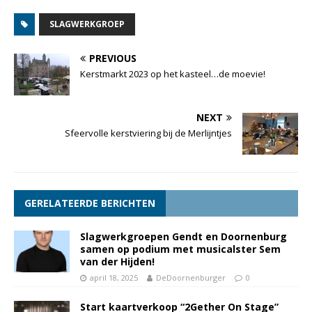
SLAGWERKGROEP
PREVIOUS
Kerstmarkt 2023 op het kasteel…de moevie!
NEXT
Sfeervolle kerstviering bij de Merlijntjes
GERELATEERDE BERICHTEN
Slagwerkgroepen Gendt en Doornenburg
samen op podium met musicalster Sem
van der Hijden!
april 18, 2025
DeDoornenburger
0
Start kaartverkoop “2Gether On Stage”