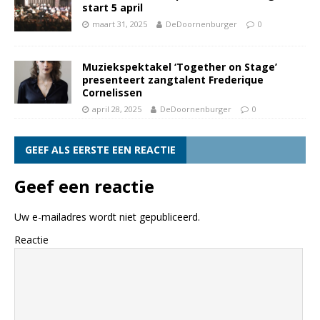
start 5 april
maart 31, 2025
DeDoornenburger
0
Muziekspektakel ‘Together on Stage’
presenteert zangtalent Frederique
Cornelissen
april 28, 2025
DeDoornenburger
0
GEEF ALS EERSTE EEN REACTIE
Geef een reactie
Uw e-mailadres wordt niet gepubliceerd.
Reactie