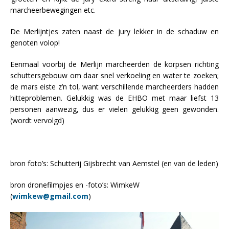
marcheerbewegingen etc.
De Merlijntjes zaten naast de jury lekker in de schaduw en
genoten volop!
Eenmaal voorbij de Merlijn marcheerden de korpsen richting
schuttersgebouw om daar snel verkoeling en water te zoeken;
de mars eiste z’n tol, want verschillende marcheerders hadden
hitteproblemen. Gelukkig was de EHBO met maar liefst 13
personen aanwezig, dus er vielen gelukkig geen gewonden.
(wordt vervolgd)
bron foto’s: Schutterij Gijsbrecht van Aemstel (en van de leden)
bron dronefilmpjes en -foto’s: WimkeW
(
wimkew@gmail.com
)