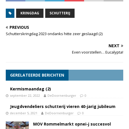
KRINGDAG
SCHUTTERIJ
PREVIOUS
Schutterskringdag 2023 ondanks hitte zeer geslaagd (2)
NEXT
Even voorstellen… Eucalypta!
GERELATEERDE BERICHTEN
Kermismaandag (2)
september 22, 2022
DeDoornenburger
0
Jeugdvendeliers schutterij vieren 40-jarig jubileum
december 5, 2021
DeDoornenburger
0
MOV Rommelmarkt opnei-j succesvol