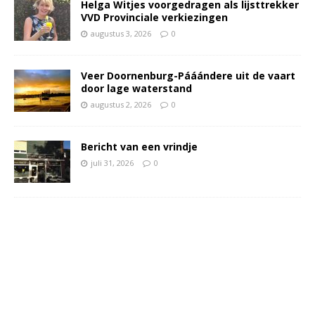
Helga Witjes voorgedragen als lijsttrekker
VVD Provinciale verkiezingen
augustus 3, 2026
0
Veer Doornenburg-Pááándere uit de vaart
door lage waterstand
augustus 2, 2026
0
Bericht van een vrindje
juli 31, 2026
0