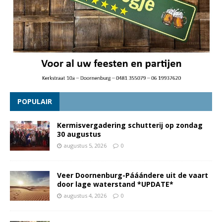
POPULAIR
Kermisvergadering schutterij op zondag
30 augustus
augustus 5, 2026
0
Veer Doornenburg-Pááándere uit de vaart
door lage waterstand *UPDATE*
augustus 4, 2026
0