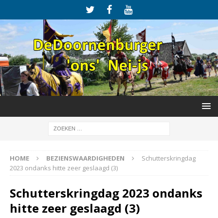
HOME
BEZIENSWAARDIGHEDEN
Schutterskringdag
2023 ondanks hitte zeer geslaagd (3)
Schutterskringdag 2023 ondanks
hitte zeer geslaagd (3)