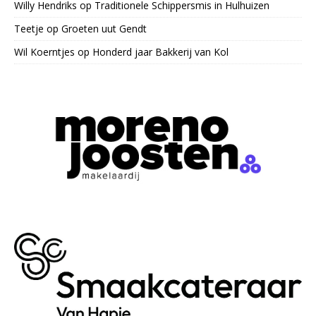
Willy Hendriks
op
Traditionele Schippersmis in Hulhuizen
Teetje
op
Groeten uut Gendt
Wil Koerntjes
op
Honderd jaar Bakkerij van Kol