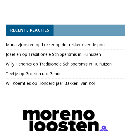
RECENTE REACTIES
Maria zJoosten
op
Lekker op de trekker over de pont
Josefien
op
Traditionele Schippersmis in Hulhuizen
Willy Hendriks
op
Traditionele Schippersmis in Hulhuizen
Teetje
op
Groeten uut Gendt
Wil Koerntjes
op
Honderd jaar Bakkerij van Kol