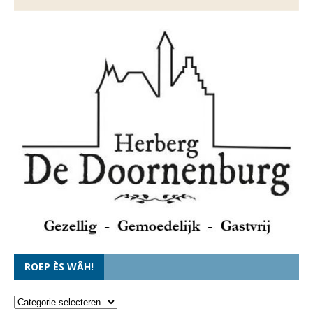
ROEP ÈS WÂH!