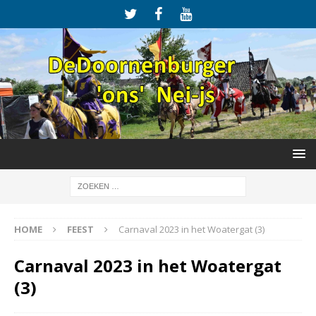
HOME
FEEST
Carnaval 2023 in het Woatergat (3)
Carnaval 2023 in het Woatergat
(3)