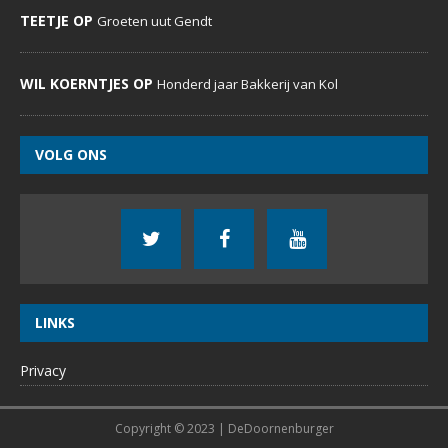
TEETJE OP
Groeten uut Gendt
WIL KOERNTJES OP
Honderd jaar Bakkerij van Kol
VOLG ONS
LINKS
Privacy
Copyright © 2023 | DeDoornenburger