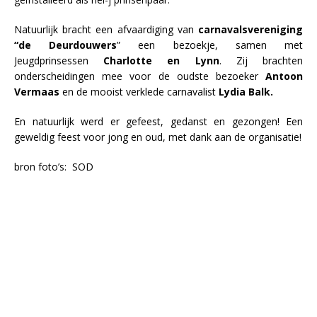
Natuurlijk bracht een afvaardiging van
carnavalsvereniging
“de Deurdouwers
” een bezoekje, samen met
Jeugdprinsessen
Charlotte en Lynn
. Zij brachten
onderscheidingen mee voor de oudste bezoeker
Antoon
Vermaas
en de mooist verklede carnavalist
Lydia Balk.
En natuurlijk werd er gefeest, gedanst en gezongen! Een
geweldig feest voor jong en oud, met dank aan de organisatie!
bron foto’s: SOD