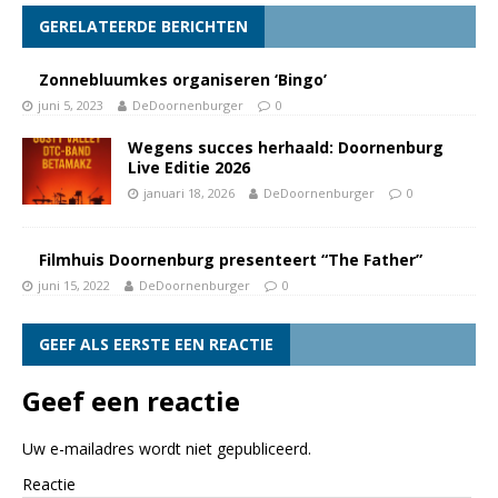
GERELATEERDE BERICHTEN
Zonnebluumkes organiseren ‘Bingo’
juni 5, 2023
DeDoornenburger
0
Wegens succes herhaald: Doornenburg
Live Editie 2026
januari 18, 2026
DeDoornenburger
0
Filmhuis Doornenburg presenteert “The Father”
juni 15, 2022
DeDoornenburger
0
GEEF ALS EERSTE EEN REACTIE
Geef een reactie
Uw e-mailadres wordt niet gepubliceerd.
Reactie