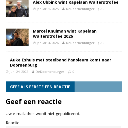
Alex Ubbink wint Kapelaan Walterstrofee
januari 5, 2025
DeDoornenburger
0
Marcel Knuiman wint Kapelaan
Walterstrofee 2026
januari 4, 2026
DeDoornenburger
0
Auke Eshuis met steelband Panoleum komt naar
Doornenburg
juni 24, 2022
DeDoornenburger
0
GEEF ALS EERSTE EEN REACTIE
Geef een reactie
Uw e-mailadres wordt niet gepubliceerd.
Reactie