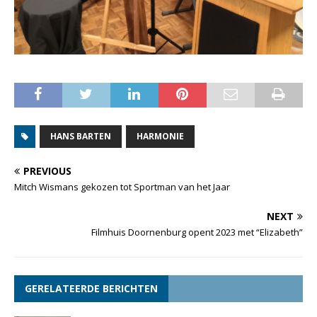
HANS BARTEN
HARMONIE
PREVIOUS
Mitch Wismans gekozen tot Sportman van het Jaar
NEXT
Filmhuis Doornenburg opent 2023 met “Elizabeth”
GERELATEERDE BERICHTEN