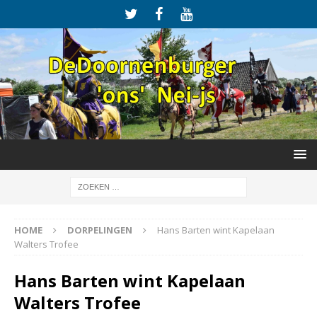
HOME
DORPELINGEN
Hans Barten wint Kapelaan
Walters Trofee
Hans Barten wint Kapelaan
Walters Trofee