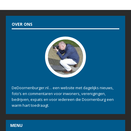
DeDoornenburger.nl… een website met dagelijks nieuws,
foto’s en commentaren voor inwoners, verenigingen,
bedrijven, expats en voor iedereen die Doornenburg een
warm hart toedraagt.
MENU
Home
Evenementenkalender