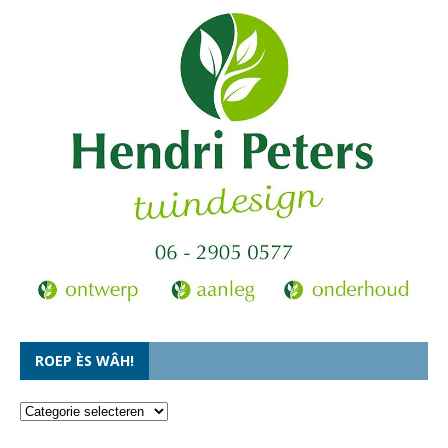
ROEP ÈS WÂH!