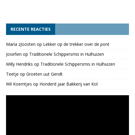
RECENTE REACTIES
Maria zJoosten
op
Lekker op de trekker over de pont
Josefien
op
Traditionele Schippersmis in Hulhuizen
Willy Hendriks
op
Traditionele Schippersmis in Hulhuizen
Teetje
op
Groeten uut Gendt
Wil Koerntjes
op
Honderd jaar Bakkerij van Kol