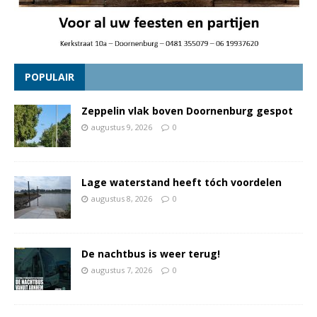
POPULAIR
Zeppelin vlak boven Doornenburg gespot
augustus 9, 2026
0
Lage waterstand heeft tóch voordelen
augustus 8, 2026
0
De nachtbus is weer terug!
augustus 7, 2026
0