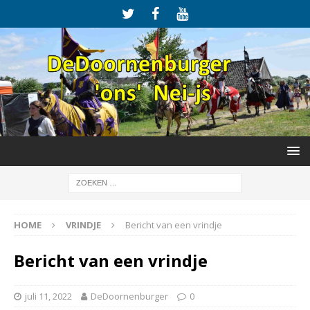
HOME
VRINDJE
Bericht van een vrindje
Bericht van een vrindje
juli 11, 2022
DeDoornenburger
0