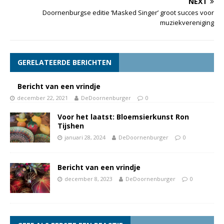
NEXT
Doornenburgse editie ‘Masked Singer’ groot succes voor
muziekvereniging
GERELATEERDE BERICHTEN
Bericht van een vrindje
december 22, 2021
DeDoornenburger
0
Voor het laatst: Bloemsierkunst Ron
Tijshen
januari 28, 2024
DeDoornenburger
0
Bericht van een vrindje
december 8, 2023
DeDoornenburger
0