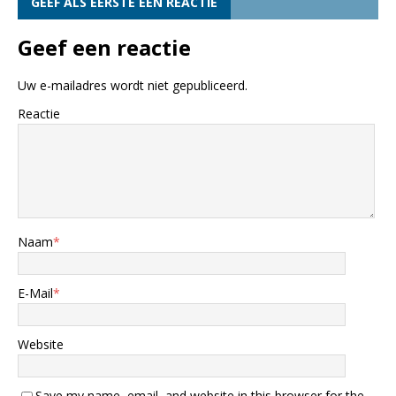
GEEF ALS EERSTE EEN REACTIE
Geef een reactie
Uw e-mailadres wordt niet gepubliceerd.
Reactie
Naam
*
E-Mail
*
Website
Save my name, email, and website in this browser for the