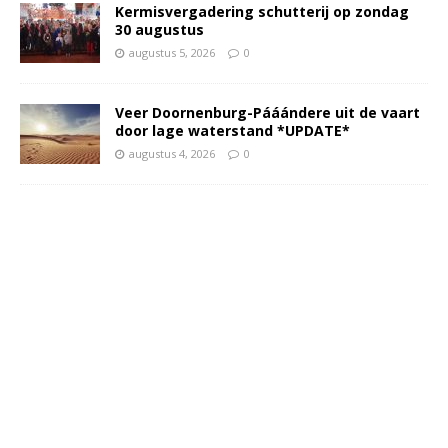
Kermisvergadering schutterij op zondag
30 augustus
augustus 5, 2026
0
Veer Doornenburg-Pááándere uit de vaart
door lage waterstand *UPDATE*
augustus 4, 2026
0