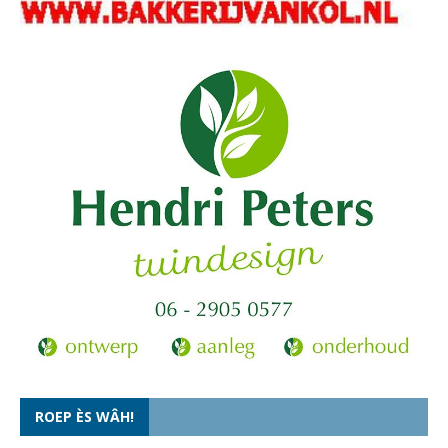
ROEP ÈS WÂH!