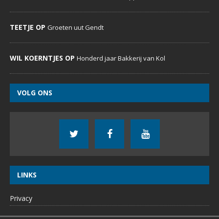
TEETJE OP
Groeten uut Gendt
WIL KOERNTJES OP
Honderd jaar Bakkerij van Kol
VOLG ONS
LINKS
Privacy