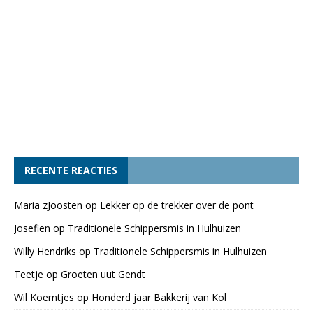
RECENTE REACTIES
Maria zJoosten
op
Lekker op de trekker over de pont
Josefien
op
Traditionele Schippersmis in Hulhuizen
Willy Hendriks
op
Traditionele Schippersmis in Hulhuizen
Teetje
op
Groeten uut Gendt
Wil Koerntjes
op
Honderd jaar Bakkerij van Kol