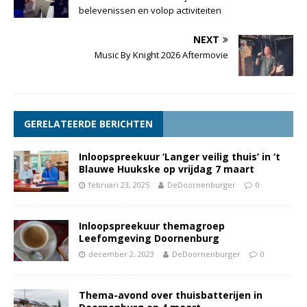
belevenissen en volop activiteiten
NEXT
Music By Knight 2026 Aftermovie
GERELATEERDE BERICHTEN
Inloopspreekuur ‘Langer veilig thuis’ in ‘t
Blauwe Huukske op vrijdag 7 maart
februari 23, 2025
DeDoornenburger
0
Inloopspreekuur themagroep
Leefomgeving Doornenburg
december 2, 2023
DeDoornenburger
0
Thema-avond over thuisbatterijen in