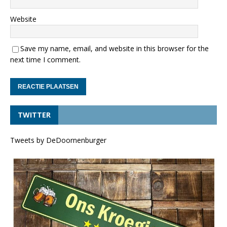
Website
Save my name, email, and website in this browser for the
next time I comment.
TWITTER
Tweets by DeDoornenburger