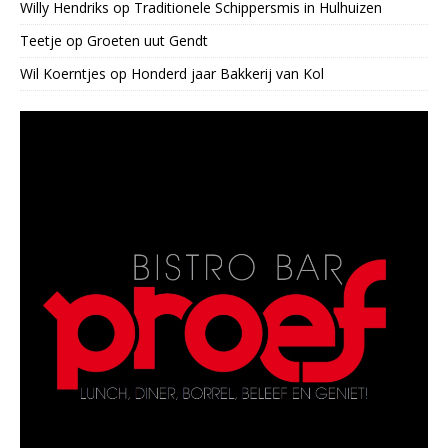
Willy Hendriks
op
Traditionele Schippersmis in Hulhuizen
Teetje
op
Groeten uut Gendt
Wil Koerntjes
op
Honderd jaar Bakkerij van Kol