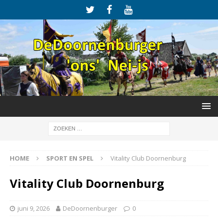
HOME
SPORT EN SPEL
Vitality Club Doornenburg
Vitality Club Doornenburg
juni 9, 2026
DeDoornenburger
0