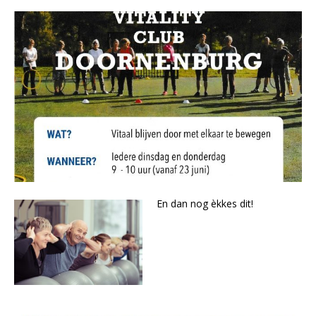
En dan nog èkkes dit!