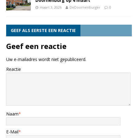
Doornenburg op 4 maart
maart 3, 2026
DeDoornenburger
0
GEEF ALS EERSTE EEN REACTIE
Geef een reactie
Uw e-mailadres wordt niet gepubliceerd.
Reactie
Naam
*
E-Mail
*