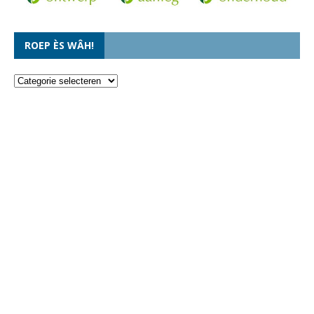
ROEP ÈS WÂH!