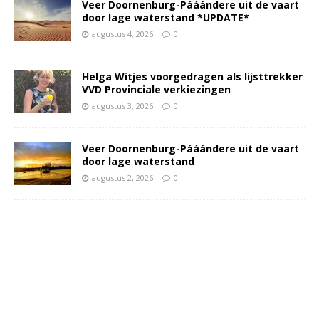
Veer Doornenburg-Pááándere uit de vaart
door lage waterstand *UPDATE*
augustus 4, 2026
0
Helga Witjes voorgedragen als lijsttrekker
VVD Provinciale verkiezingen
augustus 3, 2026
0
Veer Doornenburg-Pááándere uit de vaart
door lage waterstand
augustus 2, 2026
0