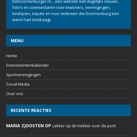
DeDoornenburger.nl… een website met dagelijks nieuws,
foto’s en commentaren voor inwoners, verenigingen,
bedrijven, expats en voor iedereen die Doornenburg een
warm hart toedraagt.
MENU
Home
Evenementenkalender
Sportverenigingen
Social Media
Over ons
RECENTE REACTIES
MARIA ZJOOSTEN OP
Lekker op de trekker over de pont