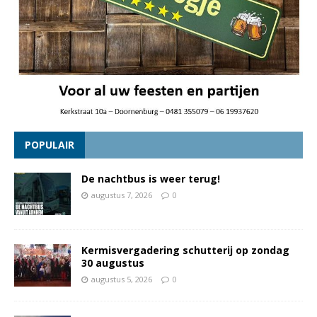
POPULAIR
De nachtbus is weer terug!
augustus 7, 2026
0
Kermisvergadering schutterij op zondag
30 augustus
augustus 5, 2026
0