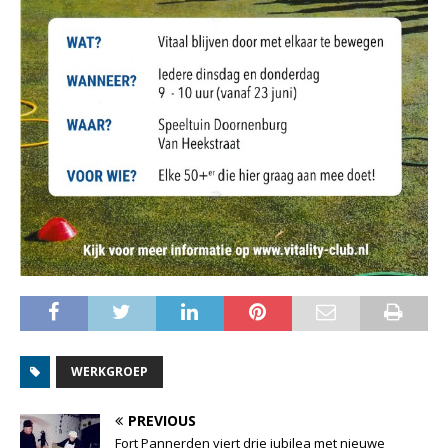
WERKGROEP
PREVIOUS
Fort Pannerden viert drie jubilea met nieuwe