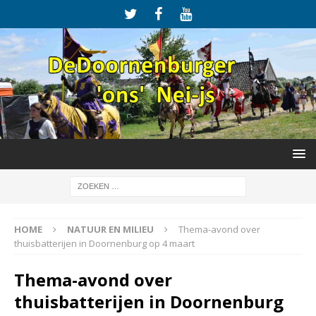
HOME
NATUUR EN MILIEU
Thema-avond over
thuisbatterijen in Doornenburg op 4 maart
Thema-avond over
thuisbatterijen in Doornenburg