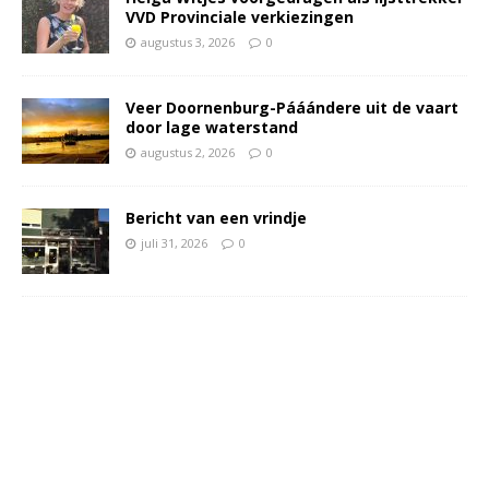
VVD Provinciale verkiezingen
augustus 3, 2026
0
Veer Doornenburg-Pááándere uit de vaart
door lage waterstand
augustus 2, 2026
0
Bericht van een vrindje
juli 31, 2026
0