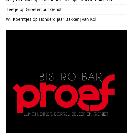
Teetje
op
Groeten uut Gendt
Wil Koerntjes
op
Honderd jaar Bakkerij van Kol