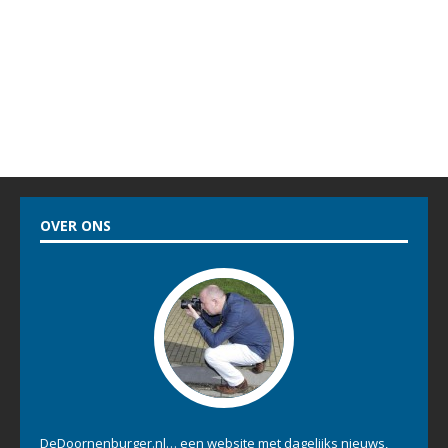
OVER ONS
DeDoornenburger.nl… een website met dagelijks nieuws,