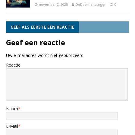
november 2, 2025
DeDoornenburger
0
GEEF ALS EERSTE EEN REACTIE
Geef een reactie
Uw e-mailadres wordt niet gepubliceerd.
Reactie
Naam
*
E-Mail
*