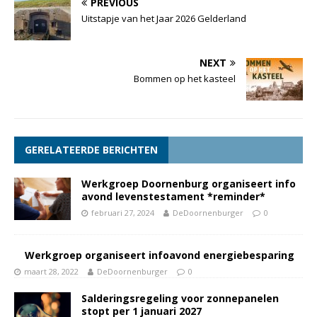
PREVIOUS
Uitstapje van het Jaar 2026 Gelderland
NEXT
Bommen op het kasteel
GERELATEERDE BERICHTEN
Werkgroep Doornenburg organiseert info
avond levenstestament *reminder*
februari 27, 2024
DeDoornenburger
0
Werkgroep organiseert infoavond energiebesparing
maart 28, 2022
DeDoornenburger
0
Salderingsregeling voor zonnepanelen
stopt per 1 januari 2027