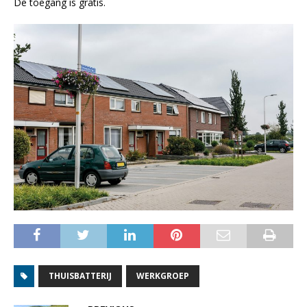
De toegang is gratis.
THUISBATTERIJ
WERKGROEP