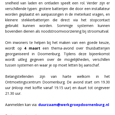
snelheid van laden en ontladen speelt een rol. Verder zijn er
verschillende typen: grotere batterijen die door een installateur
worden geplaatst en aanpassingen in de meterkast vragen, en
kleinere stekkerbatterijen die direct via het stopcontact
gebruikt kunnen worden. Sommige systemen kunnen
bovendien dienen als noodstroomvoorziening bij stroomuitval.
Om inwoners te helpen bij het maken van een goede keuze,
wordt op
4 maart
een thema-avond over thuisbatterijen
georganiseerd in Doornenburg. Tijdens deze bijeenkomst
wordt uitleg gegeven over de mogelijkheden, verschillen
tussen systemen en waar je op moet letten bij aanschaf.
Belangstellenden zijn van harte welkom in het
Ontmoetingscentrum Doornenburg. De avond start om 19.30
uur (inloop met koffie vanaf 19.15 uur) en duurt tot ongeveer
21.30 uur.
Aanmelden kan via:
duurzaam@werkgroepdoornenburg.nl