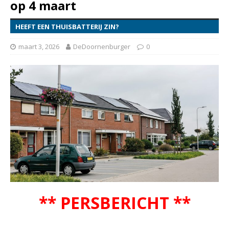
op 4 maart
HEEFT EEN THUISBATTERIJ ZIN?
maart 3, 2026
DeDoornenburger
0
** PERSBERICHT **