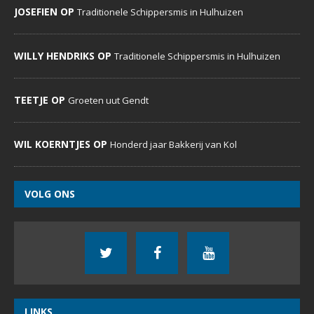
JOSEFIEN OP
Traditionele Schippersmis in Hulhuizen
WILLY HENDRIKS OP
Traditionele Schippersmis in Hulhuizen
TEETJE OP
Groeten uut Gendt
WIL KOERNTJES OP
Honderd jaar Bakkerij van Kol
VOLG ONS
LINKS