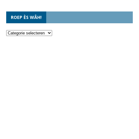
ROEP ÈS WÂH!