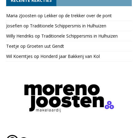
RECENTE REACTIES
Maria zJoosten
op
Lekker op de trekker over de pont
Josefien
op
Traditionele Schippersmis in Hulhuizen
Willy Hendriks
op
Traditionele Schippersmis in Hulhuizen
Teetje
op
Groeten uut Gendt
Wil Koerntjes
op
Honderd jaar Bakkerij van Kol