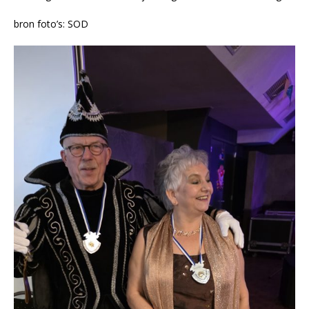
bron foto’s: SOD