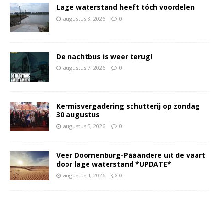
Lage waterstand heeft tóch voordelen
augustus 8, 2026
0
De nachtbus is weer terug!
augustus 7, 2026
0
Kermisvergadering schutterij op zondag
30 augustus
augustus 5, 2026
0
Veer Doornenburg-Pááándere uit de vaart
door lage waterstand *UPDATE*
augustus 4, 2026
0