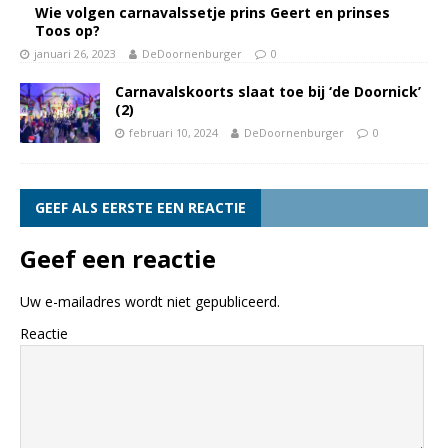
Wie volgen carnavalssetje prins Geert en prinses
Toos op?
januari 26, 2023
DeDoornenburger
0
Carnavalskoorts slaat toe bij ‘de Doornick’
(2)
februari 10, 2024
DeDoornenburger
0
GEEF ALS EERSTE EEN REACTIE
Geef een reactie
Uw e-mailadres wordt niet gepubliceerd.
Reactie