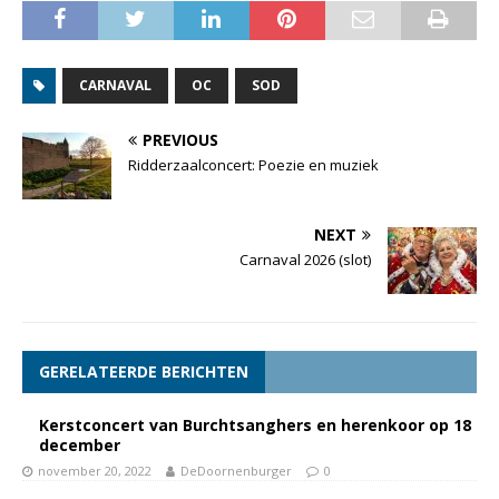
CARNAVAL
OC
SOD
PREVIOUS
Ridderzaalconcert: Poezie en muziek
NEXT
Carnaval 2026 (slot)
GERELATEERDE BERICHTEN
Kerstconcert van Burchtsanghers en herenkoor op 18
december
november 20, 2022
DeDoornenburger
0