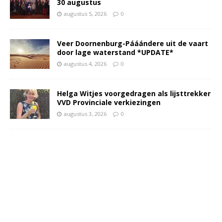
30 augustus
augustus 5, 2026
0
Veer Doornenburg-Pááándere uit de vaart
door lage waterstand *UPDATE*
augustus 4, 2026
0
Helga Witjes voorgedragen als lijsttrekker
VVD Provinciale verkiezingen
augustus 3, 2026
0