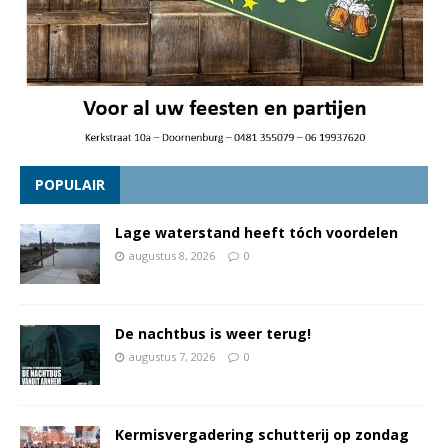
POPULAIR
Lage waterstand heeft tóch voordelen
augustus 8, 2026
0
De nachtbus is weer terug!
augustus 7, 2026
0
Kermisvergadering schutterij op zondag