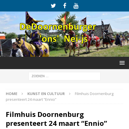
HOME
KUNST EN CULTUUR
Filmhuis Doornenburg
presenteert 24 maart “Ennio”
Filmhuis Doornenburg
presenteert 24 maart “Ennio”