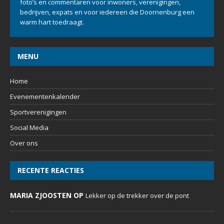
foto’s en commentaren voor inwoners, verenigingen,
bedrijven, expats en voor iedereen die Doornenburg een
warm hart toedraagt.
MENU
Home
Evenementenkalender
Sportverenigingen
Social Media
Over ons
RECENTE REACTIES
MARIA ZJOOSTEN OP
Lekker op de trekker over de pont