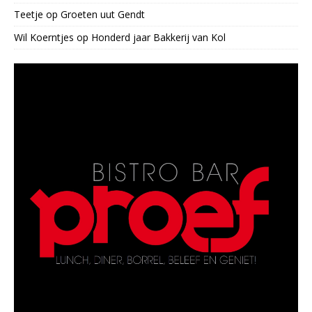
Teetje
op
Groeten uut Gendt
Wil Koerntjes
op
Honderd jaar Bakkerij van Kol