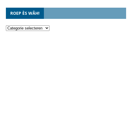
ROEP ÈS WÂH!