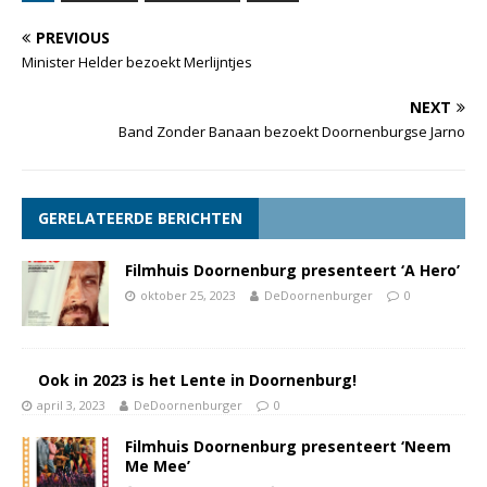
PREVIOUS
Minister Helder bezoekt Merlijntjes
NEXT
Band Zonder Banaan bezoekt Doornenburgse Jarno
GERELATEERDE BERICHTEN
Filmhuis Doornenburg presenteert ‘A Hero’
oktober 25, 2023
DeDoornenburger
0
Ook in 2023 is het Lente in Doornenburg!
april 3, 2023
DeDoornenburger
0
Filmhuis Doornenburg presenteert ‘Neem
Me Mee’