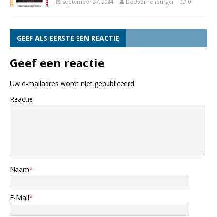
september 27, 2024
DeDoornenburger
0
GEEF ALS EERSTE EEN REACTIE
Geef een reactie
Uw e-mailadres wordt niet gepubliceerd.
Reactie
Naam
*
E-Mail
*