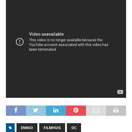
ENNIO
FILMHUIS
OC