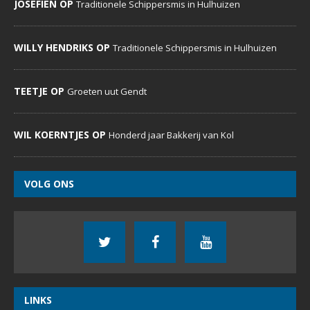
JOSEFIEN OP
Traditionele Schippersmis in Hulhuizen
WILLY HENDRIKS OP
Traditionele Schippersmis in Hulhuizen
TEETJE OP
Groeten uut Gendt
WIL KOERNTJES OP
Honderd jaar Bakkerij van Kol
VOLG ONS
LINKS