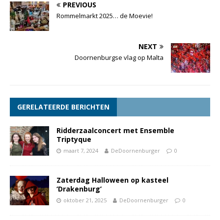
PREVIOUS
Rommelmarkt 2025… de Moevie!
NEXT
Doornenburgse vlag op Malta
GERELATEERDE BERICHTEN
Ridderzaalconcert met Ensemble
Triptyque
maart 7, 2024
DeDoornenburger
0
Zaterdag Halloween op kasteel
‘Drakenburg’
oktober 21, 2025
DeDoornenburger
0