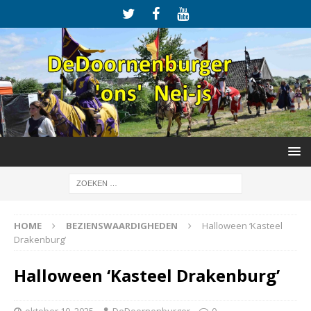
HOME
BEZIENSWAARDIGHEDEN
Halloween ‘Kasteel
Drakenburg’
Halloween ‘Kasteel Drakenburg’
oktober 10, 2025
DeDoornenburger
0