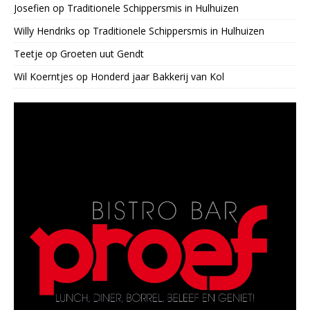
Josefien
op
Traditionele Schippersmis in Hulhuizen
Willy Hendriks
op
Traditionele Schippersmis in Hulhuizen
Teetje
op
Groeten uut Gendt
Wil Koerntjes
op
Honderd jaar Bakkerij van Kol