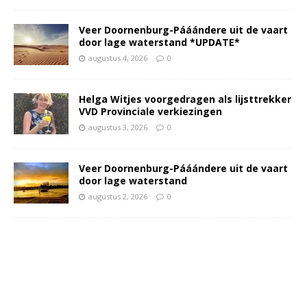
Veer Doornenburg-Pááándere uit de vaart
door lage waterstand *UPDATE*
augustus 4, 2026
0
Helga Witjes voorgedragen als lijsttrekker
VVD Provinciale verkiezingen
augustus 3, 2026
0
Veer Doornenburg-Pááándere uit de vaart
door lage waterstand
augustus 2, 2026
0