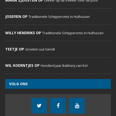
MARIA ZJOOSTEN OP
Lekker op de trekker over de pont
JOSEFIEN OP
Traditionele Schippersmis in Hulhuizen
WILLY HENDRIKS OP
Traditionele Schippersmis in Hulhuizen
TEETJE OP
Groeten uut Gendt
WIL KOERNTJES OP
Honderd jaar Bakkerij van Kol
VOLG ONS