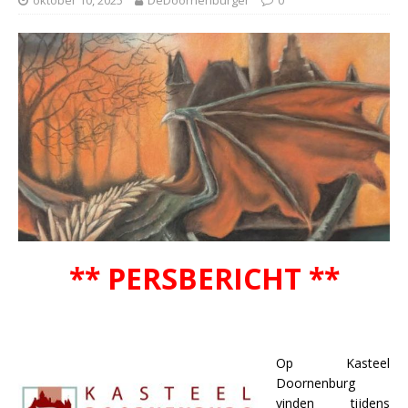
** PERSBERICHT **
Op Kasteel
Doornenburg
vinden tijdens