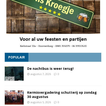
POPULAIR
De nachtbus is weer terug!
augustus 7, 2026
0
Kermisvergadering schutterij op zondag
30 augustus
augustus 5, 2026
0