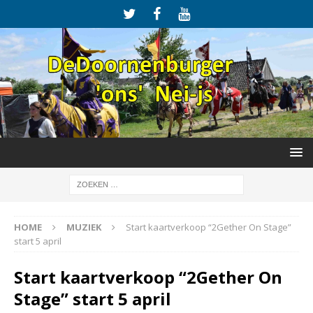
HOME
MUZIEK
Start kaartverkoop “2Gether On Stage”
start 5 april
Start kaartverkoop “2Gether On
Stage” start 5 april