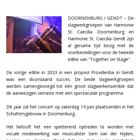
DOORNENBURG / GENDT – De
slagwerkgroepen van Harmonie
St. Caecilia Doornenburg en
Harmonie St. Caecilia Gendt zijn
al geruime tijd bezig met de
voorbereidingen voor de tweede
editie van “Together on Stage”.
De vorige editie in 2023 in een propvol Providentia in Gendt
was een doorslaand succes. De beide slagwerkgroepen
werden samengevoegd tot één groot slagwerkensemble dat
de aanwezigen verraste met een spectaculair programma.
Dit jaar zal het concert op zaterdag 14 juni plaatsvinden in het
Schuttersgebouw in Doornenburg.
Het belooft het een spetterend optreden te worden met
vocale medewerking van musicalster Sem van der Hijden,