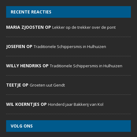
RECENTE REACTIES
MARIA ZJOOSTEN OP
Lekker op de trekker over de pont
JOSEFIEN OP
Traditionele Schippersmis in Hulhuizen
WILLY HENDRIKS OP
Traditionele Schippersmis in Hulhuizen
TEETJE OP
Groeten uut Gendt
WIL KOERNTJES OP
Honderd jaar Bakkerij van Kol
VOLG ONS