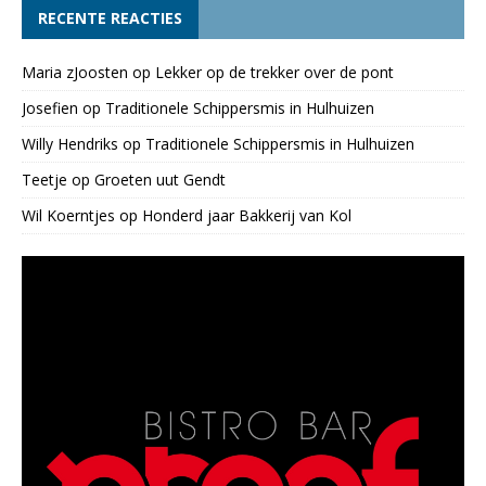
RECENTE REACTIES
Maria zJoosten
op
Lekker op de trekker over de pont
Josefien
op
Traditionele Schippersmis in Hulhuizen
Willy Hendriks
op
Traditionele Schippersmis in Hulhuizen
Teetje
op
Groeten uut Gendt
Wil Koerntjes
op
Honderd jaar Bakkerij van Kol