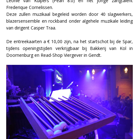
Leonie van Kuipers (Pearl 8.0) en het jonge zangtalent
Frederique Cornelissen.
Deze zullen muzikaal begeleid worden door 40 slagwerkers,
blazersensemble en rockband onder algehele muzikale leiding
van dirigent Casper Traa.
De entreekaarten a € 10,00 zijn, na het startschot bij de Spar,
tijdens openingstijden verkrijgbaar bij Bakkerij van Kol in
Doornenburg en Read-Shop Viergever in Gendt.