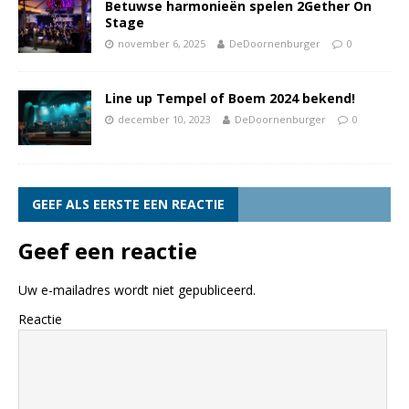
Betuwse harmonieën spelen 2Gether On
Stage
november 6, 2025
DeDoornenburger
0
Line up Tempel of Boem 2024 bekend!
december 10, 2023
DeDoornenburger
0
GEEF ALS EERSTE EEN REACTIE
Geef een reactie
Uw e-mailadres wordt niet gepubliceerd.
Reactie