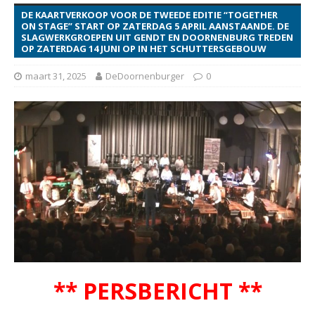
DE KAARTVERKOOP VOOR DE TWEEDE EDITIE “TOGETHER
ON STAGE” START OP ZATERDAG 5 APRIL AANSTAANDE. DE
SLAGWERKGROEPEN UIT GENDT EN DOORNENBURG TREDEN
OP ZATERDAG 14 JUNI OP IN HET SCHUTTERSGEBOUW
maart 31, 2025
DeDoornenburger
0
** PERSBERICHT **