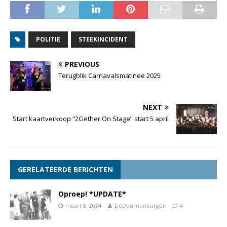
POLITIE
STEEKINCIDENT
PREVIOUS
Terugblik Carnavalsmatinee 2025
NEXT
Start kaartverkoop “2Gether On Stage” start 5 april
GERELATEERDE BERICHTEN
Oproep! *UPDATE*
maart 8, 2024
DeDoornenburger
4