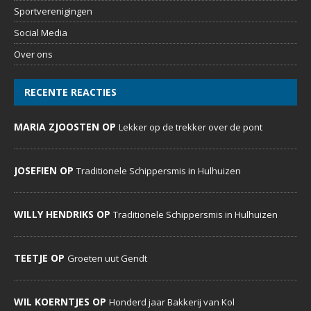
Sportverenigingen
Social Media
Over ons
RECENTE REACTIES
MARIA ZJOOSTEN OP
Lekker op de trekker over de pont
JOSEFIEN OP
Traditionele Schippersmis in Hulhuizen
WILLY HENDRIKS OP
Traditionele Schippersmis in Hulhuizen
TEETJE OP
Groeten uut Gendt
WIL KOERNTJES OP
Honderd jaar Bakkerij van Kol