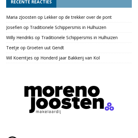
RECENTE REACTIES
Maria zJoosten
op
Lekker op de trekker over de pont
Josefien
op
Traditionele Schippersmis in Hulhuizen
Willy Hendriks
op
Traditionele Schippersmis in Hulhuizen
Teetje
op
Groeten uut Gendt
Wil Koerntjes
op
Honderd jaar Bakkerij van Kol