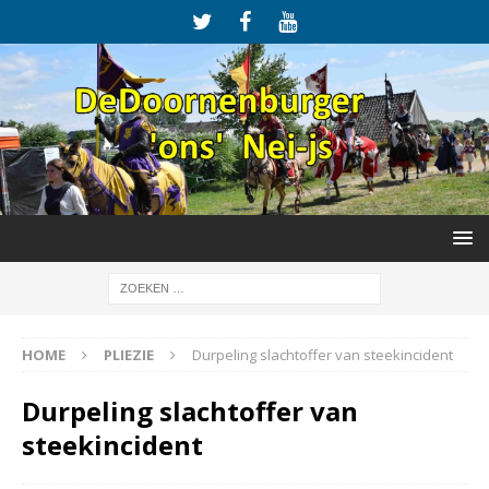
HOME
PLIEZIE
Durpeling slachtoffer van steekincident
Durpeling slachtoffer van
steekincident