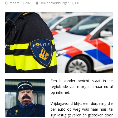
maart 30, 2025
DeDoornenburger
0
Een bijzonder bericht staat in de
regiobode van morgen, maar nu al
op internet.
Vrijdagavond blijkt een durpeling die
per auto op weg was naar huis, te
zijn lastig gevallen én gestoken door