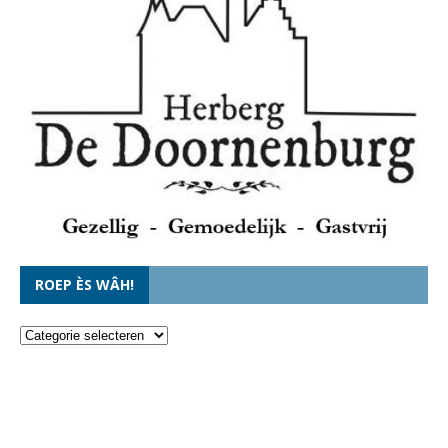
ROEP ÈS WÂH!