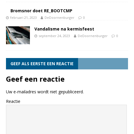
Bromsnor doet RE_BOOTCMP
februari 21, 2023
DeDoornenburger
0
Vandalisme na kermisfeest
september 24, 2023
DeDoornenburger
0
GEEF ALS EERSTE EEN REACTIE
Geef een reactie
Uw e-mailadres wordt niet gepubliceerd.
Reactie