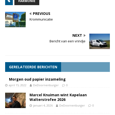
HARMONIE
PREVIOUS
Krommunicatie
NEXT
Bericht van een vrindje
GERELATEERDE BERICHTEN
Morgen oud papier inzameling
april 15, 2022
DeDoornenburger
0
Marcel Knuiman wint Kapelaan
Walterstrofee 2026
januari 4, 2026
DeDoornenburger
0