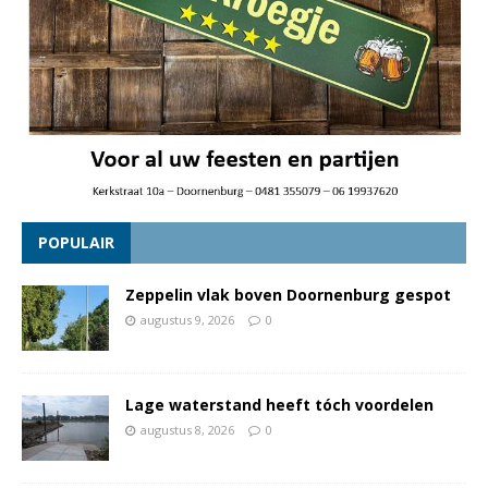
POPULAIR
Zeppelin vlak boven Doornenburg gespot
augustus 9, 2026
0
Lage waterstand heeft tóch voordelen
augustus 8, 2026
0