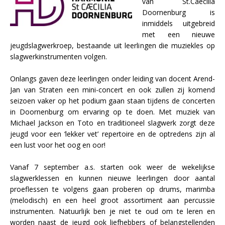
van St.Caecilia
Doornenburg is
inmiddels uitgebreid
met een nieuwe
jeugdslagwerkroep, bestaande uit leerlingen die muziekles op
slagwerkinstrumenten volgen.
Onlangs gaven deze leerlingen onder leiding van docent Arend-
Jan van Straten een mini-concert en ook zullen zij komend
seizoen vaker op het podium gaan staan tijdens de concerten
in Doornenburg om ervaring op te doen. Met muziek van
Michael Jackson en Toto en traditioneel slagwerk zorgt deze
jeugd voor een ‘lekker vet’ repertoire en de optredens zijn al
een lust voor het oog en oor!
Vanaf 7 september a.s. starten ook weer de wekelijkse
slagwerklessen en kunnen nieuwe leerlingen door aantal
proeflessen te volgens gaan proberen op drums, marimba
(melodisch) en een heel groot assortiment aan percussie
instrumenten. Natuurlijk ben je niet te oud om te leren en
worden naast de jeugd ook liefhebbers of belangstellenden