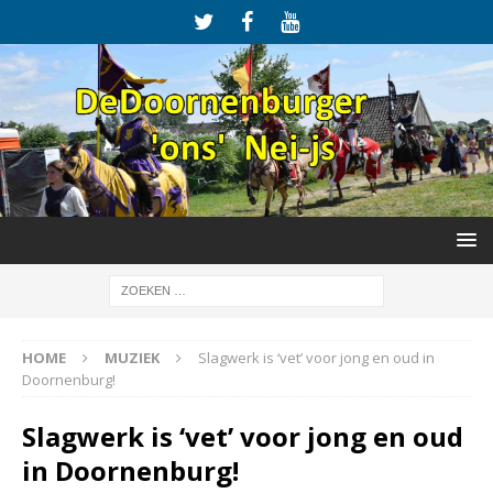
HOME
MUZIEK
Slagwerk is ‘vet’ voor jong en oud in
Doornenburg!
Slagwerk is ‘vet’ voor jong en oud
in Doornenburg!