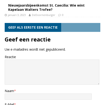
Nieuwjaarsbijeenkomst St. Caecilia: Wie wint
Kapelaan Walters Trofee?
januari 3, 2023
DeDoornenburger
0
GEEF ALS EERSTE EEN REACTIE
Geef een reactie
Uw e-mailadres wordt niet gepubliceerd.
Reactie
Naam
*
E-Mail
*