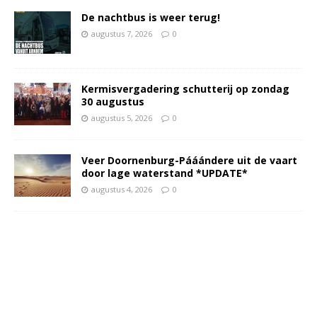
De nachtbus is weer terug!
augustus 7, 2026
0
Kermisvergadering schutterij op zondag
30 augustus
augustus 5, 2026
0
Veer Doornenburg-Pááándere uit de vaart
door lage waterstand *UPDATE*
augustus 4, 2026
0