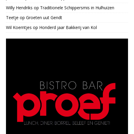
Willy Hendriks
op
Traditionele Schippersmis in Hulhuizen
Teetje
op
Groeten uut Gendt
Wil Koerntjes
op
Honderd jaar Bakkerij van Kol