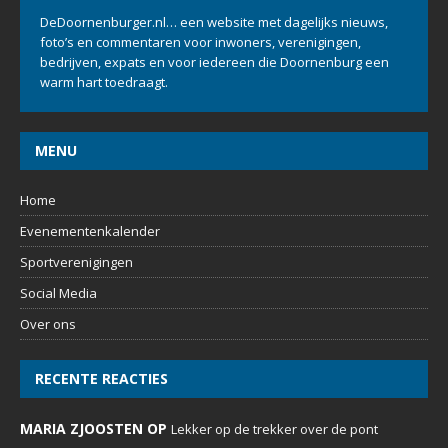
DeDoornenburger.nl… een website met dagelijks nieuws,
foto’s en commentaren voor inwoners, verenigingen,
bedrijven, expats en voor iedereen die Doornenburg een
warm hart toedraagt.
MENU
Home
Evenementenkalender
Sportverenigingen
Social Media
Over ons
RECENTE REACTIES
MARIA ZJOOSTEN OP
Lekker op de trekker over de pont