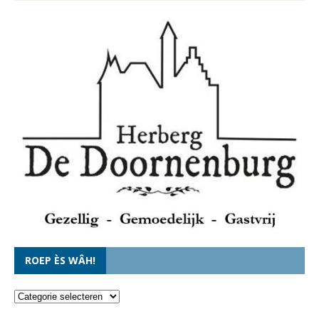
ROEP ÈS WÂH!