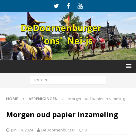
HOME
VERENIGINGEN
Morgen oud papier inzameling
Morgen oud papier inzameling
juni 14, 2024
DeDoornenburger
0