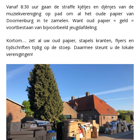
Vanaf 8:30 uur gaan de straffe kjèljes en djènjes van de
muziekvereniging op pad om al het oude papier van
Doornenburg in te zamelen. Want oud papier = geld =
voortbestaan van bijvoorbeeld jeugdafdeling.
Kortom…. zet al uw oud papier, stapels kranten, flyers en
tijdschriften tijdig op de stoep. Daarmee steunt u de lokale
verenigingen!