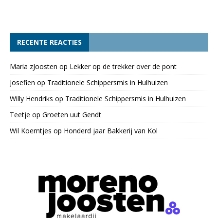
RECENTE REACTIES
Maria zJoosten
op
Lekker op de trekker over de pont
Josefien
op
Traditionele Schippersmis in Hulhuizen
Willy Hendriks
op
Traditionele Schippersmis in Hulhuizen
Teetje
op
Groeten uut Gendt
Wil Koerntjes
op
Honderd jaar Bakkerij van Kol