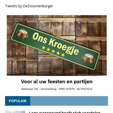
Tweets by DeDoornenburger
POPULAIR
Lage waterstand heeft tóch voordelen