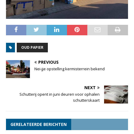
OUD PAPIER
PREVIOUS
Nei-jje opstelling kermisterrein bekend
NEXT
Schutterij opent in juni deuren voor ophalen
schutterskaart
GERELATEERDE BERICHTEN