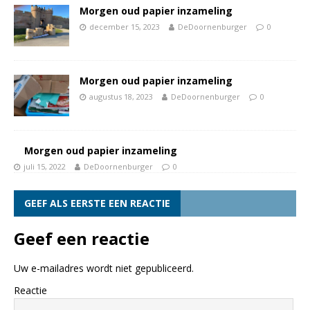
Morgen oud papier inzameling
december 15, 2023
DeDoornenburger
0
Morgen oud papier inzameling
augustus 18, 2023
DeDoornenburger
0
Morgen oud papier inzameling
juli 15, 2022
DeDoornenburger
0
GEEF ALS EERSTE EEN REACTIE
Geef een reactie
Uw e-mailadres wordt niet gepubliceerd.
Reactie