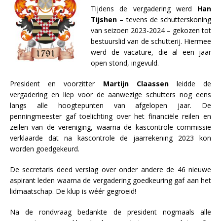
Tijdens de vergadering werd
Han
Tijshen
– tevens de schutterskoning
van seizoen 2023-2024 – gekozen tot
bestuurslid van de schutterij. Hiermee
werd de vacature, die al een jaar
open stond, ingevuld.
President en voorzitter
Martijn Claassen
leidde de
vergadering en liep voor de aanwezige schutters nog eens
langs alle hoogtepunten van afgelopen jaar. De
penningmeester gaf toelichting over het financiële reilen en
zeilen van de vereniging, waarna de kascontrole commissie
verklaarde dat na kascontrole de jaarrekening 2023 kon
worden goedgekeurd.
De secretaris deed verslag over onder andere de 46 nieuwe
aspirant leden waarna de vergadering goedkeuring gaf aan het
lidmaatschap. De klup is wéér gegroeid!
Na de rondvraag bedankte de president nogmaals alle