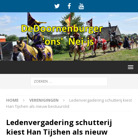
HOME
VERENIGINGEN
Ledenvergadering schutterij kiest
Han Tijshen als nieuw bestuurslid
Ledenvergadering schutterij
kiest Han Tijshen als nieuw