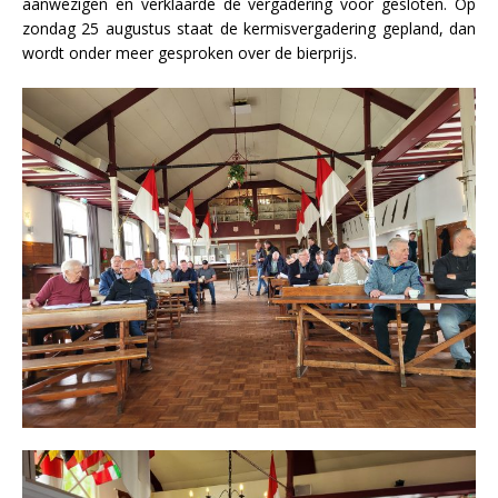
aanwezigen en verklaarde de vergadering voor gesloten. Op
zondag 25 augustus staat de kermisvergadering gepland, dan
wordt onder meer gesproken over de bierprijs.