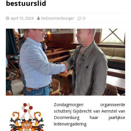
bestuurslid
april 15, 2024
DeDoornenburger
0
Zondagmorgen organiseerde
schutterij Gijsbrecht van Aemstel van
Doornenburg haar jaarlijkse
ledenvergadering.