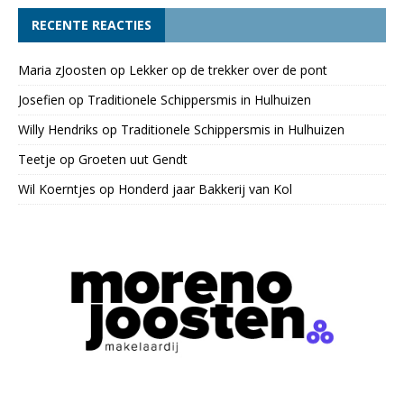
RECENTE REACTIES
Maria zJoosten
op
Lekker op de trekker over de pont
Josefien
op
Traditionele Schippersmis in Hulhuizen
Willy Hendriks
op
Traditionele Schippersmis in Hulhuizen
Teetje
op
Groeten uut Gendt
Wil Koerntjes
op
Honderd jaar Bakkerij van Kol