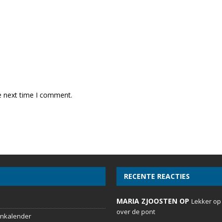
e next time I comment.
RECENTE REACTIES
MARIA ZJOOSTEN OP
Lekker op
over de pont
nkalender