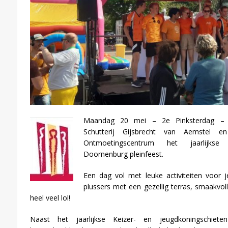
Maandag 20 mei – 2e Pinksterdag – o
Schutterij Gijsbrecht van Aemstel en
Ontmoetingscentrum het jaarlijks
Doornenburg pleinfeest.
Een dag vol met leuke activiteiten voor 
plussers met een gezellig terras, smaakvol
heel veel lol!
Naast het jaarlijkse Keizer- en jeugdkoningschiet