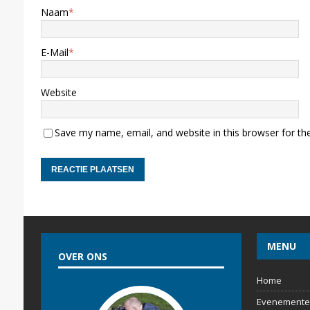
Naam
*
E-Mail
*
Website
Save my name, email, and website in this browser for th
MENU
OVER ONS
Home
Evenemente