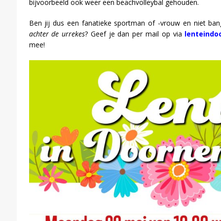
bijvoorbeeld ook weer een beachvolleybal gehouden.
Ben jij dus een fanatieke sportman of -vrouw en niet ba
achter de urrekes
? Geef je dan per mail op via
lenteind
mee!