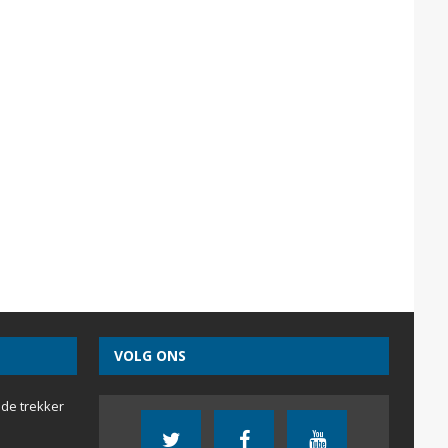
VOLG ONS
 de trekker