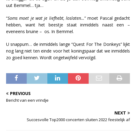
uut Bemmel… tja…
“
Soms moet je wat je liefhebt, loslaten…
” moet Pascal gedacht
hebben, want het beestje staat inmiddels naast een –
eveneens bruine – os. In Bemmel.
U snappum… de inmiddels lange “Quest For The Donkeys” lijkt
nog lang niet ten einde voor het koningspaar dat we inmiddels
zo goed kennen. Wordt ongetwijfeld vervolgd.
PREVIOUS
Bericht van een vrindje
NEXT
Succesvolle Top2000 concerten sluiten 2022 feestelijk af