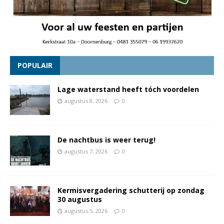
POPULAIR
Lage waterstand heeft tóch voordelen
augustus 8, 2026
0
De nachtbus is weer terug!
augustus 7, 2026
0
Kermisvergadering schutterij op zondag
30 augustus
augustus 5, 2026
0