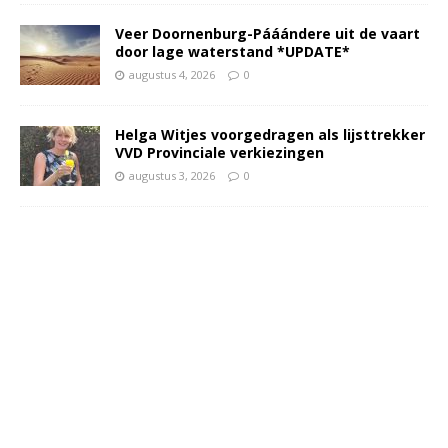
Veer Doornenburg-Pááándere uit de vaart
door lage waterstand *UPDATE*
augustus 4, 2026
0
Helga Witjes voorgedragen als lijsttrekker
VVD Provinciale verkiezingen
augustus 3, 2026
0