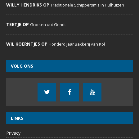
WILLY HENDRIKS OP
Traditionele Schippersmis in Hulhuizen
TEETJE OP
Groeten uut Gendt
WIL KOERNTJES OP
Honderd jaar Bakkerij van Kol
VOLG ONS
LINKS
Privacy