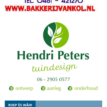
ROEP ÈS WÂH!