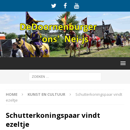
HOME
KUNST EN CULTUUR
Schutterkoningspaar vindt
ezeltje
Schutterkoningspaar vindt
ezeltje