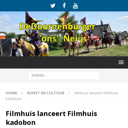
HOME
KUNST EN CULTUUR
Filmhuis lanceert Filmhuis
kadobon
Filmhuis lanceert Filmhuis
kadobon