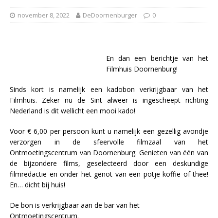
november 8, 2022
DeDoornenburger
0
En dan een berichtje van het
Filmhuis Doornenburg!
Sinds kort is namelijk een kadobon verkrijgbaar van het
Filmhuis. Zeker nu de Sint alweer is ingescheept richting
Nederland is dit wellicht een mooi kado!
Voor € 6,00 per persoon kunt u namelijk een gezellig avondje
verzorgen in de sfeervolle filmzaal van het
Ontmoetingscentrum van Doornenburg. Genieten van één van
de bijzondere films, geselecteerd door een deskundige
filmredactie en onder het genot van een pötje koffie of thee!
En… dicht bij huis!
De bon is verkrijgbaar aan de bar van het
Ontmoetingscentrum.