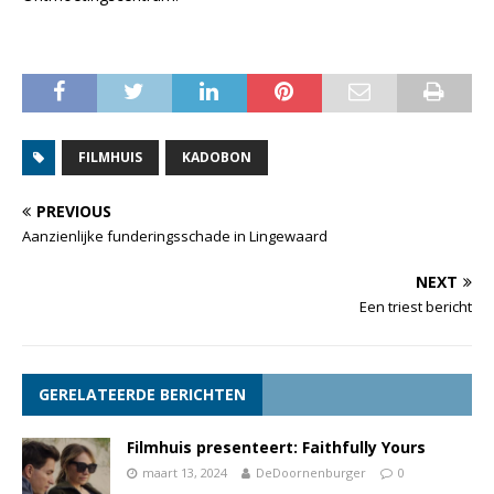
FILMHUIS
KADOBON
PREVIOUS
Aanzienlijke funderingsschade in Lingewaard
NEXT
Een triest bericht
GERELATEERDE BERICHTEN
Filmhuis presenteert: Faithfully Yours
maart 13, 2024
DeDoornenburger
0