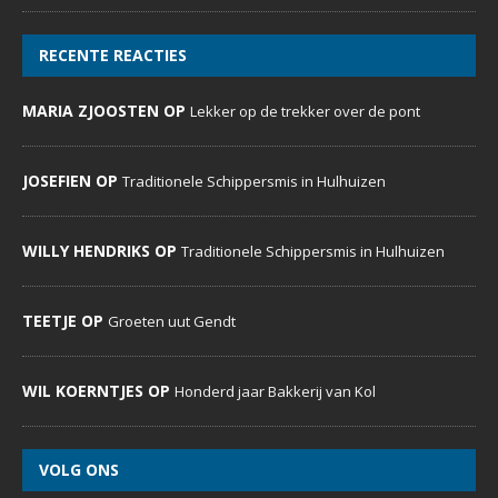
RECENTE REACTIES
MARIA ZJOOSTEN OP
Lekker op de trekker over de pont
JOSEFIEN OP
Traditionele Schippersmis in Hulhuizen
WILLY HENDRIKS OP
Traditionele Schippersmis in Hulhuizen
TEETJE OP
Groeten uut Gendt
WIL KOERNTJES OP
Honderd jaar Bakkerij van Kol
VOLG ONS