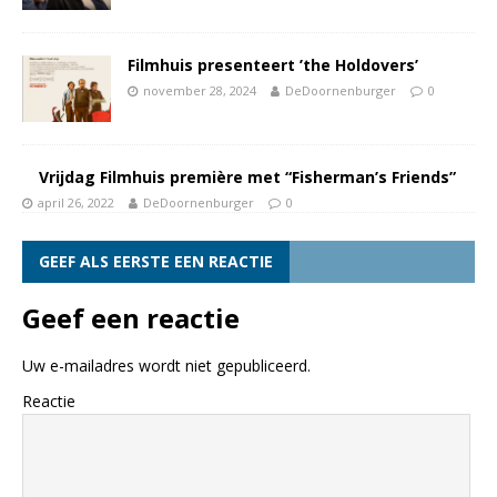
Filmhuis presenteert ’the Holdovers’
november 28, 2024
DeDoornenburger
0
Vrijdag Filmhuis première met “Fisherman’s Friends”
april 26, 2022
DeDoornenburger
0
GEEF ALS EERSTE EEN REACTIE
Geef een reactie
Uw e-mailadres wordt niet gepubliceerd.
Reactie