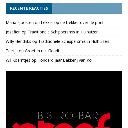
RECENTE REACTIES
Maria zJoosten
op
Lekker op de trekker over de pont
Josefien
op
Traditionele Schippersmis in Hulhuizen
Willy Hendriks
op
Traditionele Schippersmis in Hulhuizen
Teetje
op
Groeten uut Gendt
Wil Koerntjes
op
Honderd jaar Bakkerij van Kol