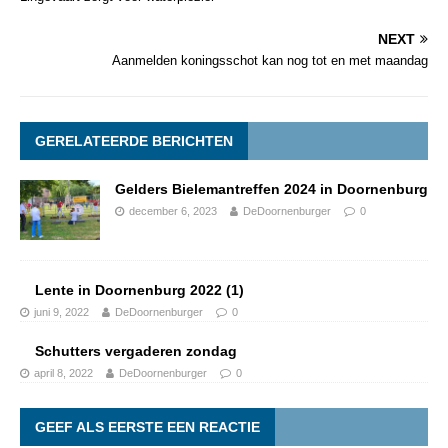
NEXT
Aanmelden koningsschot kan nog tot en met maandag
GERELATEERDE BERICHTEN
Gelders Bielemantreffen 2024 in Doornenburg
december 6, 2023
DeDoornenburger
0
Lente in Doornenburg 2022 (1)
juni 9, 2022
DeDoornenburger
0
Schutters vergaderen zondag
april 8, 2022
DeDoornenburger
0
GEEF ALS EERSTE EEN REACTIE