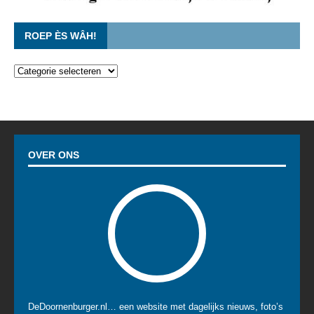
ROEP ÈS WÂH!
OVER ONS
DeDoornenburger.nl… een website met dagelijks nieuws, foto’s