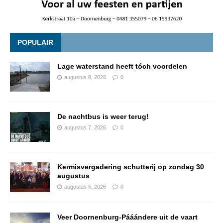
POPULAIR
Lage waterstand heeft tóch voordelen
augustus 8, 2026
0
De nachtbus is weer terug!
augustus 7, 2026
0
Kermisvergadering schutterij op zondag 30
augustus
augustus 5, 2026
0
Veer Doornenburg-Pááándere uit de vaart