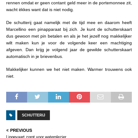
rennen omdat er geen contant geld meer in de portemonnee zit,
wacht èkkes want dat is niet nodig.
De schutterij gaat namelijk met de tijd mee en daarom heeft
Marcellino een pinapparaat bij zich. Je kunt de schutterskaart
dus gewoon met pin betalen en als je het jezelf nog makkelijker
wilt maken kun je voor de volgende keer een machtiging
afgeven. Dan krijg je volgend jaar de gewilde schutterskaart
automatisch in je brievenbus.
Makkelijker kunnen we het niet maken. Warmer trouwens ook
niet.
SCHUTTERIJ
PREVIOUS
Lingevaart zorgt voor waterplezier