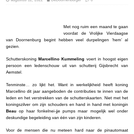
Met nog ruim een maand te gaan
voordat de Vrolijke Vierdaagse
van Doornenburg begint hebben veel durpelingen ‘hem’ al
gezien.
Schutterskoning
Marcellino Kummeling
voert in hoogst eigen
persoon een ledenschouw uit van schutterij Gijsbrecht van
Aemstel.
Tenminste… zo lijkt het. Want in werkelijkheid heeft koning
Marcellino dit jaar aangeboden de contributies te innen van de
leden en het verstrekken van de schutterskaarten. Niet met het
koningszilver om zijn schouders en hand in hand met koningin
Beau
op haar fonkelnei-jje pumps maar mogelijk wel onder
deskundige begeleiding van één van zijn kinderen.
Voor de mensen die nu meteen hard naar de pinautomaat