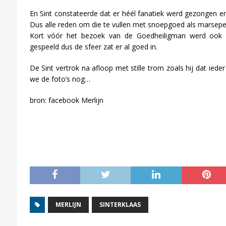
En Sint constateerde dat er héél fanatiek werd gezongen e
Dus alle reden om die te vullen met snoepgoed als marsepe
Kort vóór het bezoek van de Goedheiligman werd ook n
gespeeld dus de sfeer zat er al goed in.
De Sint vertrok na afloop met stille trom zoals hij dat iede
we de foto’s nog…
bron: facebook Merlijn
MERLIJN
SINTERKLAAS