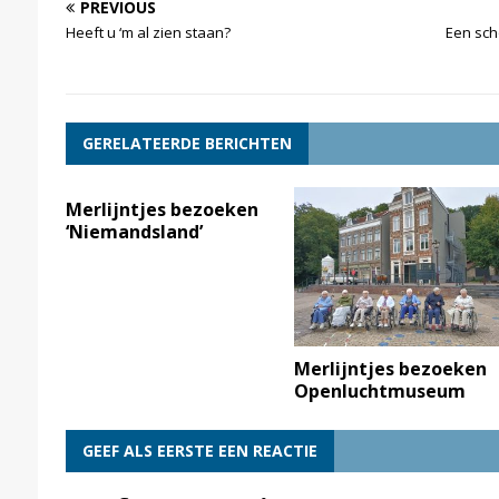
PREVIOUS
Heeft u ‘m al zien staan?
Een scho
GERELATEERDE BERICHTEN
Merlijntjes bezoeken
‘Niemandsland’
Merlijntjes bezoeken
Openluchtmuseum
GEEF ALS EERSTE EEN REACTIE