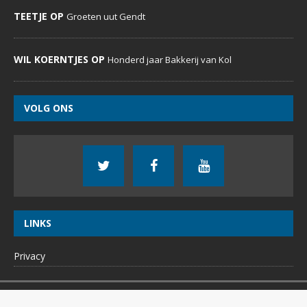
TEETJE OP
Groeten uut Gendt
WIL KOERNTJES OP
Honderd jaar Bakkerij van Kol
VOLG ONS
LINKS
Privacy
Copyright © 2023 | DeDoornenburger