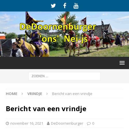
HOME
VRINDJE
Bericht van een vrindje
Bericht van een vrindje
november 16, 2021
DeDoornenburger
0