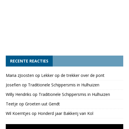
RECENTE REACTIES
Maria zJoosten
op
Lekker op de trekker over de pont
Josefien
op
Traditionele Schippersmis in Hulhuizen
Willy Hendriks
op
Traditionele Schippersmis in Hulhuizen
Teetje
op
Groeten uut Gendt
Wil Koerntjes
op
Honderd jaar Bakkerij van Kol