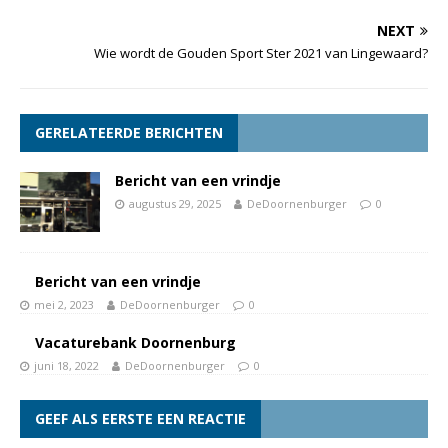
NEXT
Wie wordt de Gouden Sport Ster 2021 van Lingewaard?
GERELATEERDE BERICHTEN
Bericht van een vrindje
augustus 29, 2025
DeDoornenburger
0
Bericht van een vrindje
mei 2, 2023
DeDoornenburger
0
Vacaturebank Doornenburg
juni 18, 2022
DeDoornenburger
0
GEEF ALS EERSTE EEN REACTIE