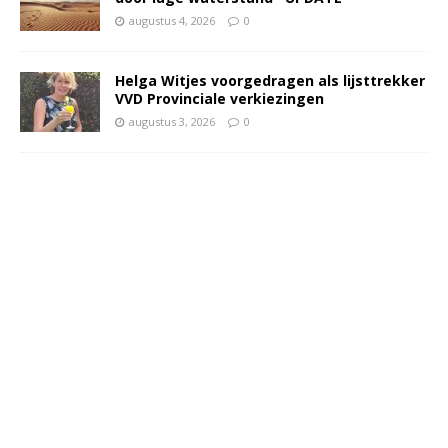
augustus 4, 2026
0
Helga Witjes voorgedragen als lijsttrekker
VVD Provinciale verkiezingen
augustus 3, 2026
0