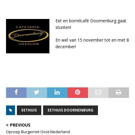
Eet en borrelcafé Doornenburg gaat
stunten!
En wel van 15 november tot en met 8
december!
EETHUIS
EETHUIS DOORNENBURG
PREVIOUS
Oproep Burgernet Oost-Nederland