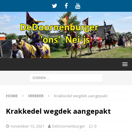
HOME
VERKEER
Krakkedel wegdek aangepakt
Krakkedel wegdek aangepakt
november 13, 2021
DeDoornenburger
0