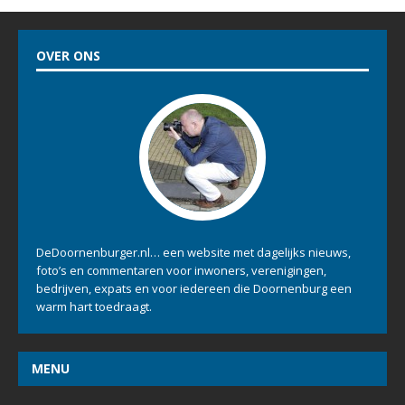
OVER ONS
DeDoornenburger.nl… een website met dagelijks nieuws,
foto’s en commentaren voor inwoners, verenigingen,
bedrijven, expats en voor iedereen die Doornenburg een
warm hart toedraagt.
MENU