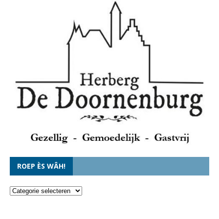
ROEP ÈS WÂH!