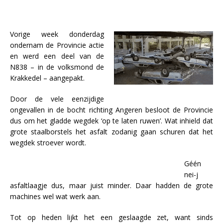
Vorige week donderdag
ondernam de Provincie actie
en werd een deel van de
N838 – in de volksmond de
Krakkedel – aangepakt.
Door de vele eenzijdige
ongevallen in de bocht richting Angeren besloot de Provincie
dus om het gladde wegdek ‘op te laten ruwen’. Wat inhield dat
grote staalborstels het asfalt zodanig gaan schuren dat het
wegdek stroever wordt.
Géén
nei-j
asfaltlaagje dus, maar juist minder. Daar hadden de grote
machines wel wat werk aan.
Tot op heden lijkt het een geslaagde zet, want sinds