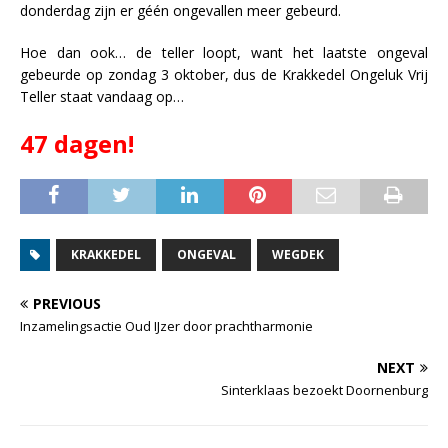
donderdag zijn er géén ongevallen meer gebeurd.
Hoe dan ook… de teller loopt, want het laatste ongeval
gebeurde op zondag 3 oktober, dus de Krakkedel Ongeluk Vrij
Teller staat vandaag op…
47 dagen!
KRAKKEDEL
ONGEVAL
WEGDEK
PREVIOUS
Inzamelingsactie Oud IJzer door prachtharmonie
NEXT
Sinterklaas bezoekt Doornenburg