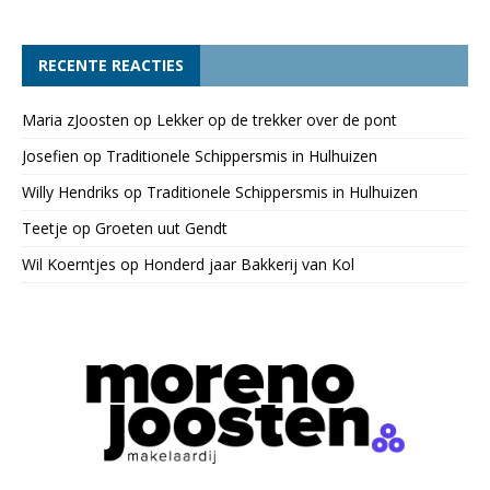
RECENTE REACTIES
Maria zJoosten
op
Lekker op de trekker over de pont
Josefien
op
Traditionele Schippersmis in Hulhuizen
Willy Hendriks
op
Traditionele Schippersmis in Hulhuizen
Teetje
op
Groeten uut Gendt
Wil Koerntjes
op
Honderd jaar Bakkerij van Kol