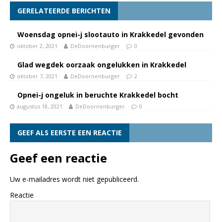
GERELATEERDE BERICHTEN
Woensdag opnei-j slootauto in Krakkedel gevonden
oktober 2, 2021
DeDoornenburger
0
Glad wegdek oorzaak ongelukken in Krakkedel
oktober 7, 2021
DeDoornenburger
2
Opnei-j ongeluk in beruchte Krakkedel bocht
augustus 18, 2021
DeDoornenburger
0
GEEF ALS EERSTE EEN REACTIE
Geef een reactie
Uw e-mailadres wordt niet gepubliceerd.
Reactie