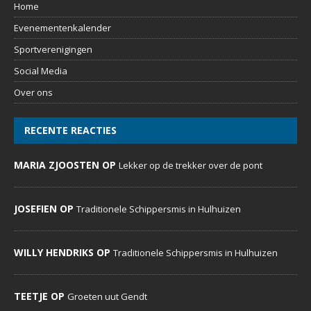
Home
Evenementenkalender
Sportverenigingen
Social Media
Over ons
RECENTE REACTIES
MARIA ZJOOSTEN OP
Lekker op de trekker over de pont
JOSEFIEN OP
Traditionele Schippersmis in Hulhuizen
WILLY HENDRIKS OP
Traditionele Schippersmis in Hulhuizen
TEETJE OP
Groeten uut Gendt