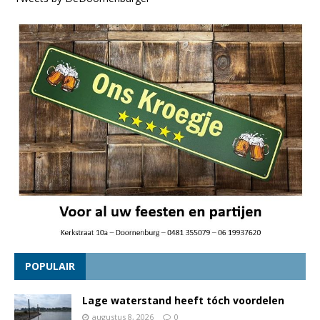
POPULAIR
Lage waterstand heeft tóch voordelen
augustus 8, 2026
0