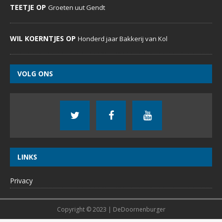
TEETJE OP
Groeten uut Gendt
WIL KOERNTJES OP
Honderd jaar Bakkerij van Kol
VOLG ONS
LINKS
Privacy
Copyright © 2023 | DeDoornenburger