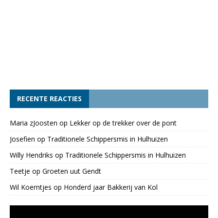
RECENTE REACTIES
Maria zJoosten
op
Lekker op de trekker over de pont
Josefien
op
Traditionele Schippersmis in Hulhuizen
Willy Hendriks
op
Traditionele Schippersmis in Hulhuizen
Teetje
op
Groeten uut Gendt
Wil Koerntjes
op
Honderd jaar Bakkerij van Kol