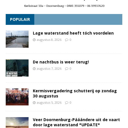
POPULAIR
Lage waterstand heeft tóch voordelen
augustus 8, 2026
0
De nachtbus is weer terug!
augustus 7, 2026
0
Kermisvergadering schutterij op zondag
30 augustus
augustus 5, 2026
0
Veer Doornenburg-Pááándere uit de vaart
door lage waterstand *UPDATE*