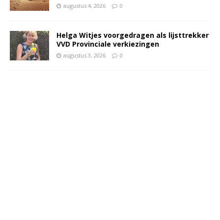
augustus 4, 2026
0
Helga Witjes voorgedragen als lijsttrekker
VVD Provinciale verkiezingen
augustus 3, 2026
0