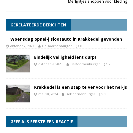
Merlijntjes shoppen voor kleding
GERELATEERDE BERICHTEN
Woensdag opnei-j slootauto in Krakkedel gevonden
oktober 2, 2021
DeDoornenburger
0
Eindelijk veiligheid ient durp!
oktober 9, 2023
DeDoornenburger
2
Krakkedel is een stap te ver voor het nei-js
mei 20, 2024
DeDoornenburger
0
GEEF ALS EERSTE EEN REACTIE