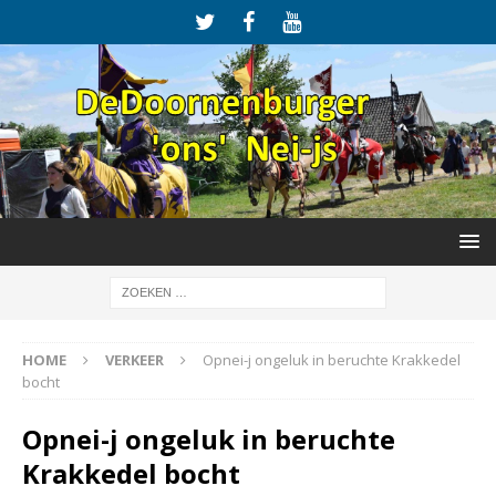
HOME
VERKEER
Opnei-j ongeluk in beruchte Krakkedel
bocht
Opnei-j ongeluk in beruchte
Krakkedel bocht