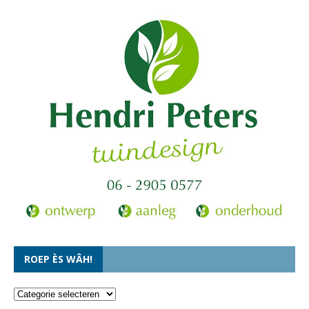
ROEP ÈS WÂH!