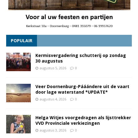
POPULAIR
Kermisvergadering schutterij op zondag
30 augustus
augustus 5, 2026
0
Veer Doornenburg-Pááándere uit de vaart
door lage waterstand *UPDATE*
augustus 4, 2026
0
Helga Witjes voorgedragen als lijsttrekker
VVD Provinciale verkiezingen
augustus 3, 2026
0