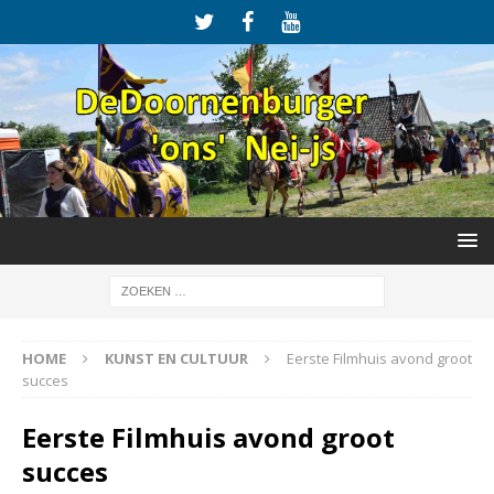
HOME
KUNST EN CULTUUR
Eerste Filmhuis avond groot
succes
Eerste Filmhuis avond groot
succes