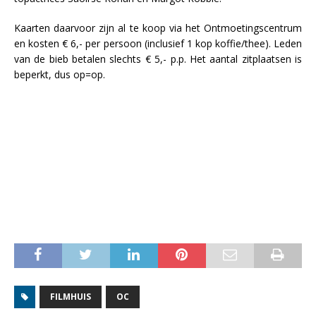
Kaarten daarvoor zijn al te koop via het Ontmoetingscentrum
en kosten € 6,- per persoon (inclusief 1 kop koffie/thee). Leden
van de bieb betalen slechts € 5,- p.p. Het aantal zitplaatsen is
beperkt, dus op=op.
FILMHUIS
OC