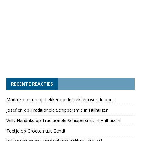
RECENTE REACTIES
Maria zJoosten
op
Lekker op de trekker over de pont
Josefien
op
Traditionele Schippersmis in Hulhuizen
Willy Hendriks
op
Traditionele Schippersmis in Hulhuizen
Teetje
op
Groeten uut Gendt