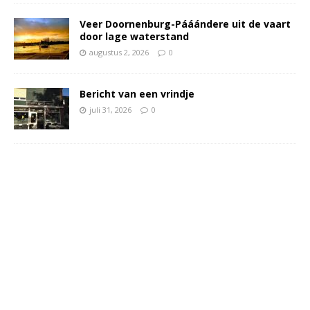
Veer Doornenburg-Pááándere uit de vaart
door lage waterstand
augustus 2, 2026
0
Bericht van een vrindje
juli 31, 2026
0