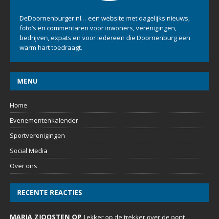
DeDoornenburger.nl… een website met dagelijks nieuws,
foto’s en commentaren voor inwoners, verenigingen,
bedrijven, expats en voor iedereen die Doornenburg een
warm hart toedraagt.
MENU
Home
Evenementenkalender
Sportverenigingen
Social Media
Over ons
RECENTE REACTIES
MARIA ZJOOSTEN OP
Lekker op de trekker over de pont