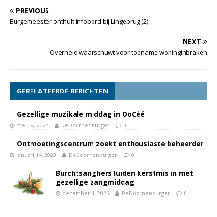
PREVIOUS
Burgemeester onthult infobord bij Lingebrug (2)
NEXT
Overheid waarschuwt voor toename woninginbraken
GERELATEERDE BERICHTEN
Gezellige muzikale middag in OoCéé
mei 19, 2022
DeDoornenburger
0
Ontmoetingscentrum zoekt enthousiaste beheerder
januari 14, 2023
DeDoornenburger
0
Burchtsanghers luiden kerstmis in met
gezellige zangmiddag
december 4, 2025
DeDoornenburger
0