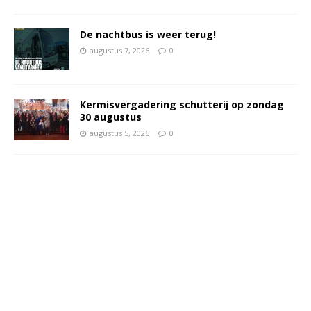
De nachtbus is weer terug!
augustus 7, 2026
0
Kermisvergadering schutterij op zondag
30 augustus
augustus 5, 2026
0