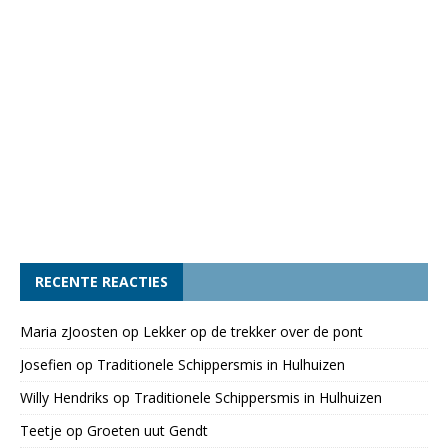
RECENTE REACTIES
Maria zJoosten
op
Lekker op de trekker over de pont
Josefien
op
Traditionele Schippersmis in Hulhuizen
Willy Hendriks
op
Traditionele Schippersmis in Hulhuizen
Teetje
op
Groeten uut Gendt