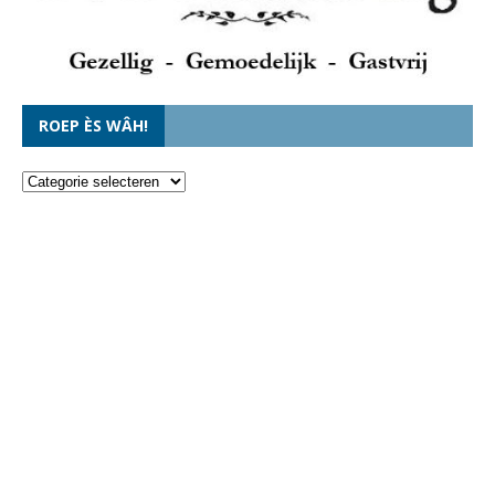
ROEP ÈS WÂH!