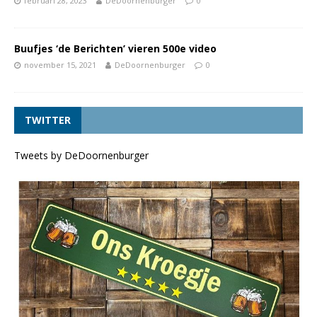
februari 28, 2023
DeDoornenburger
0
Buufjes ‘de Berichten’ vieren 500e video
november 15, 2021
DeDoornenburger
0
TWITTER
Tweets by DeDoornenburger