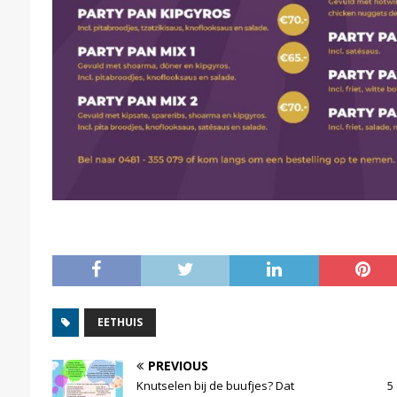
EETHUIS
PREVIOUS
Knutselen bij de buufjes? Dat
5