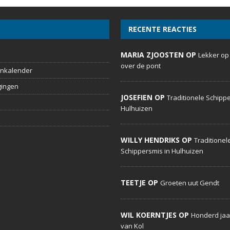
RECENTE REACTIES
MARIA ZJOOSTEN OP
Lekker op
over de pont
nkalender
gingen
JOSEFIEN OP
Traditionele Schippe
Hulhuizen
WILLY HENDRIKS OP
Traditionel
Schippersmis in Hulhuizen
TEETJE OP
Groeten uut Gendt
WIL KOERNTJES OP
Honderd jaa
van Kol