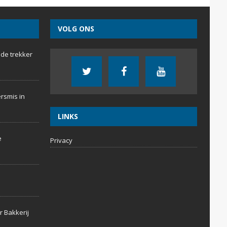
VOLG ONS
 de trekker
rsmis in
LINKS
e
Privacy
r Bakkerij