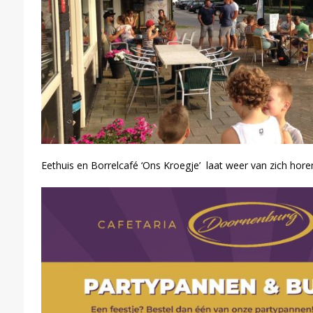
Eethuis en Borrelcafé ‘Ons Kroegje’ laat weer van zich hore