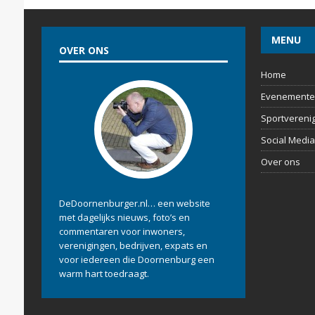
MENU
OVER ONS
Home
Evenemente
Sportvereni
Social Media
Over ons
DeDoornenburger.nl… een website
met dagelijks nieuws, foto’s en
commentaren voor inwoners,
verenigingen, bedrijven, expats en
voor iedereen die Doornenburg een
warm hart toedraagt.