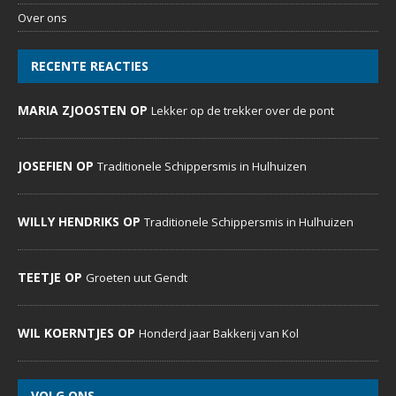
Over ons
RECENTE REACTIES
MARIA ZJOOSTEN OP
Lekker op de trekker over de pont
JOSEFIEN OP
Traditionele Schippersmis in Hulhuizen
WILLY HENDRIKS OP
Traditionele Schippersmis in Hulhuizen
TEETJE OP
Groeten uut Gendt
WIL KOERNTJES OP
Honderd jaar Bakkerij van Kol
VOLG ONS