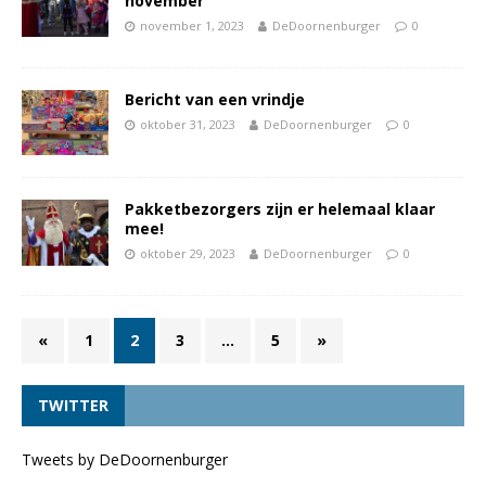
november
november 1, 2023
DeDoornenburger
0
Bericht van een vrindje
oktober 31, 2023
DeDoornenburger
0
Pakketbezorgers zijn er helemaal klaar
mee!
oktober 29, 2023
DeDoornenburger
0
«
1
2
3
…
5
»
TWITTER
Tweets by DeDoornenburger