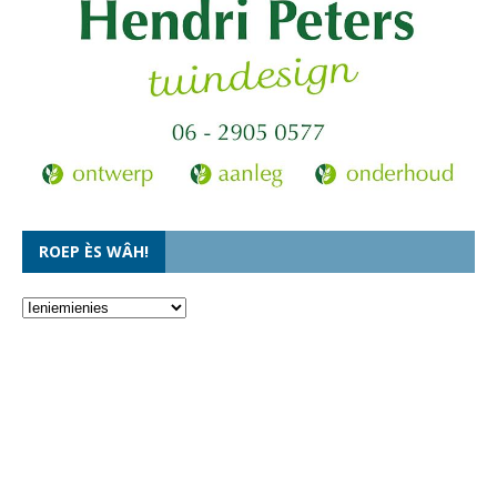
ROEP ÈS WÂH!