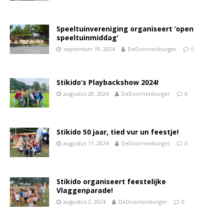
Speeltuinvereniging organiseert ‘open
speeltuinmiddag’
september 19, 2024
DeDoornenburger
0
Stikido’s Playbackshow 2024!
augustus 28, 2024
DeDoornenburger
0
Stikido 50 jaar, tied vur un feestje!
augustus 11, 2024
DeDoornenburger
0
Stikido organiseert feestelijke
Vlaggenparade!
augustus 2, 2024
DeDoornenburger
0