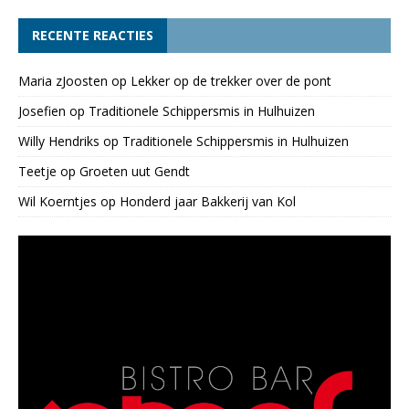
RECENTE REACTIES
Maria zJoosten
op
Lekker op de trekker over de pont
Josefien
op
Traditionele Schippersmis in Hulhuizen
Willy Hendriks
op
Traditionele Schippersmis in Hulhuizen
Teetje
op
Groeten uut Gendt
Wil Koerntjes
op
Honderd jaar Bakkerij van Kol