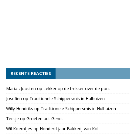
RECENTE REACTIES
Maria zJoosten
op
Lekker op de trekker over de pont
Josefien
op
Traditionele Schippersmis in Hulhuizen
Willy Hendriks
op
Traditionele Schippersmis in Hulhuizen
Teetje
op
Groeten uut Gendt
Wil Koerntjes
op
Honderd jaar Bakkerij van Kol