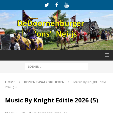
HOME
BEZIENSWAARDIGHEDEN
Music By Knight Editie
2026 (5)
Music By Knight Editie 2026 (5)
juni 6, 2026
DeDoornenburger
0