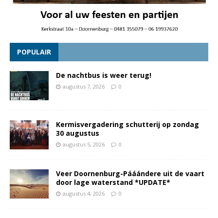
POPULAIR
De nachtbus is weer terug!
augustus 7, 2026
0
Kermisvergadering schutterij op zondag
30 augustus
augustus 5, 2026
0
Veer Doornenburg-Pááándere uit de vaart
door lage waterstand *UPDATE*
augustus 4, 2026
0