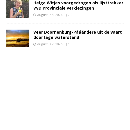
Helga Witjes voorgedragen als lijsttrekker
VVD Provinciale verkiezingen
augustus 3, 2026
0
Veer Doornenburg-Pááándere uit de vaart
door lage waterstand
augustus 2, 2026
0