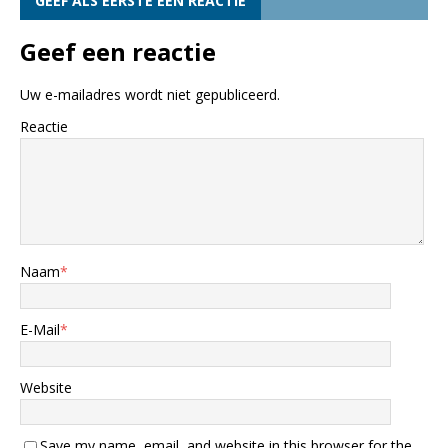
GEEF ALS EERSTE EEN REACTIE
Geef een reactie
Uw e-mailadres wordt niet gepubliceerd.
Reactie
Naam
*
E-Mail
*
Website
Save my name, email, and website in this browser for the