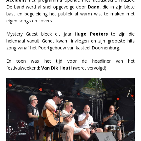
De band werd al snel opgevolgd door
Daan.
die in zijn blote
bast en begeleiding het publiek al warm wist te maken met
eigen songs en covers.
Mystery Guest bleek dit jaar
Hugo Peeters
te zijn die
helemaal vanuit Gendt kwam invliegen en zijn grootste hits
zong vanaf het Poortgebouw van kasteel Doornenburg.
En toen was het tijd voor de headliner van het
festivalweekend:
Van Dik Hout!
(wordt vervolgd)