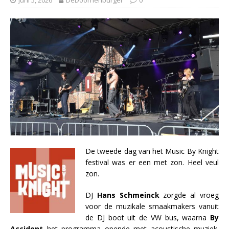
De tweede dag van het Music By Knight
festival was er een met zon. Heel veul
zon.
DJ
Hans Schmeinck
zorgde al vroeg
voor de muzikale smaakmakers vanuit
de DJ boot uit de VW bus, waarna
By
Accident
het programma opende met acoustische muziek.