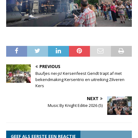
PREVIOUS
Buufjes nei-js! Kersenfeest Gendt trapt af met
bekendmaking Kersentrio en uitreiking Zilveren
Kers
NEXT
Music By Knight Editie 2026 (5)
GEEF ALS EERSTE EEN REACTIE