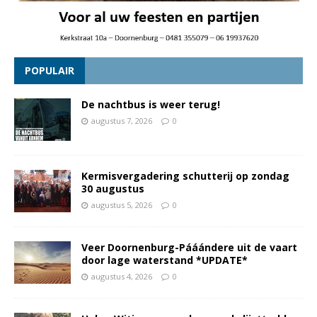
POPULAIR
De nachtbus is weer terug!
augustus 7, 2026
0
Kermisvergadering schutterij op zondag
30 augustus
augustus 5, 2026
0
Veer Doornenburg-Pááándere uit de vaart
door lage waterstand *UPDATE*
augustus 4, 2026
0