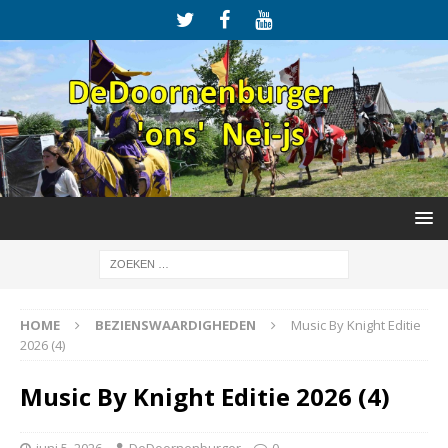
HOME
BEZIENSWAARDIGHEDEN
Music By Knight Editie
2026 (4)
Music By Knight Editie 2026 (4)
juni 5, 2026
DeDoornenburger
0