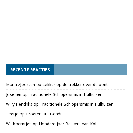
RECENTE REACTIES
Maria zJoosten
op
Lekker op de trekker over de pont
Josefien
op
Traditionele Schippersmis in Hulhuizen
Willy Hendriks
op
Traditionele Schippersmis in Hulhuizen
Teetje
op
Groeten uut Gendt
Wil Koerntjes
op
Honderd jaar Bakkerij van Kol