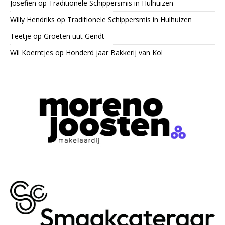
Josefien
op
Traditionele Schippersmis in Hulhuizen
Willy Hendriks
op
Traditionele Schippersmis in Hulhuizen
Teetje
op
Groeten uut Gendt
Wil Koerntjes
op
Honderd jaar Bakkerij van Kol