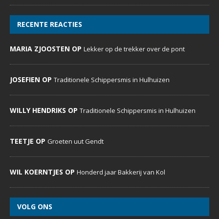
RECENTE REACTIES
MARIA ZJOOSTEN OP
Lekker op de trekker over de pont
JOSEFIEN OP
Traditionele Schippersmis in Hulhuizen
WILLY HENDRIKS OP
Traditionele Schippersmis in Hulhuizen
TEETJE OP
Groeten uut Gendt
WIL KOERNTJES OP
Honderd jaar Bakkerij van Kol
VOLG ONS