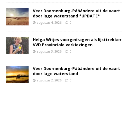
Veer Doornenburg-Pááándere uit de vaart
door lage waterstand *UPDATE*
augustus 4, 2026
0
Helga Witjes voorgedragen als lijsttrekker
VVD Provinciale verkiezingen
augustus 3, 2026
0
Veer Doornenburg-Pááándere uit de vaart
door lage waterstand
augustus 2, 2026
0