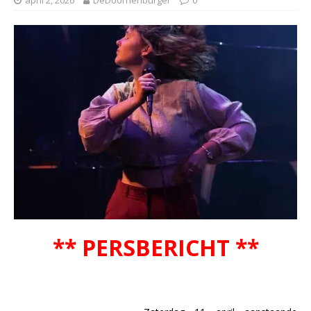
** PERSBERICHT **