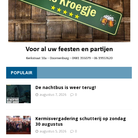
POPULAIR
De nachtbus is weer terug!
augustus 7, 2026
0
Kermisvergadering schutterij op zondag
30 augustus
augustus 5, 2026
0