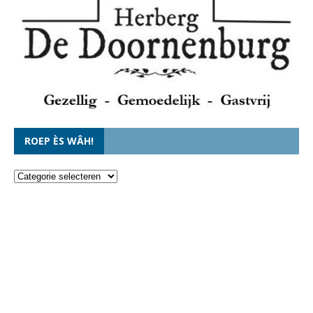
ROEP ÈS WÂH!