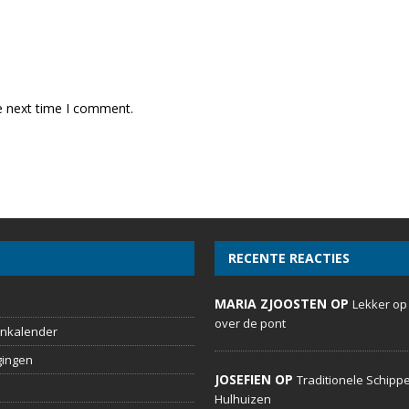
e next time I comment.
RECENTE REACTIES
MARIA ZJOOSTEN OP
Lekker op
over de pont
nkalender
gingen
JOSEFIEN OP
Traditionele Schippe
Hulhuizen