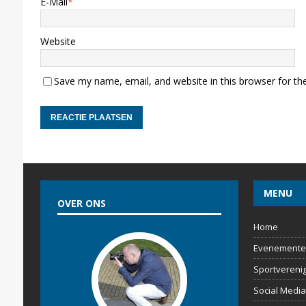
E-Mail
*
Website
Save my name, email, and website in this browser for th
MENU
OVER ONS
Home
Evenemente
Sportvereni
Social Media