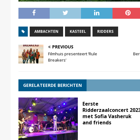
AMBACHTEN
KASTEEL
RIDDERS
PREVIOUS
Filmhuis presenteert ‘Rule
Ber
Breakers’
GERELATEERDE BERICHTEN
Eerste
Ridderzaalconcert 202
met Sofia Vasheruk
and friends