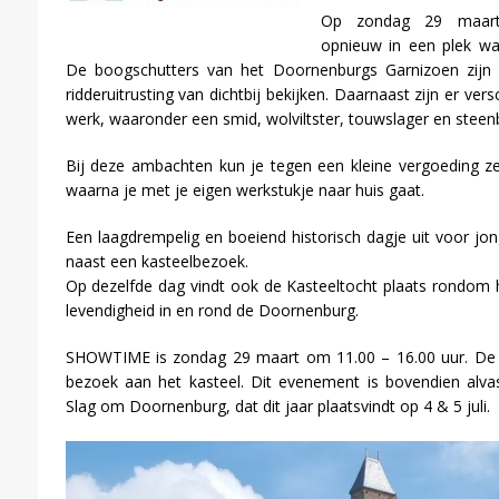
Op zondag 29 maart v
opnieuw in een plek wa
De boogschutters van het Doornenburgs Garnizoen zijn
ridderuitrusting van dichtbij bekijken. Daarnaast zijn er ve
werk, waaronder een smid, wolviltster, touwslager en steen
Bij deze ambachten kun je tegen een kleine vergoeding ze
waarna je met je eigen werkstukje naar huis gaat.
Een laagdrempelig en boeiend historisch dagje uit voor jon
naast een kasteelbezoek.
Op dezelfde dag vindt ook de Kasteeltocht plaats rondom h
levendigheid in en rond de Doornenburg.
SHOWTIME is zondag 29 maart om 11.00 – 16.00 uur. De mar
bezoek aan het kasteel. Dit evenement is bovendien alva
Slag om Doornenburg, dat dit jaar plaatsvindt op 4 & 5 juli.