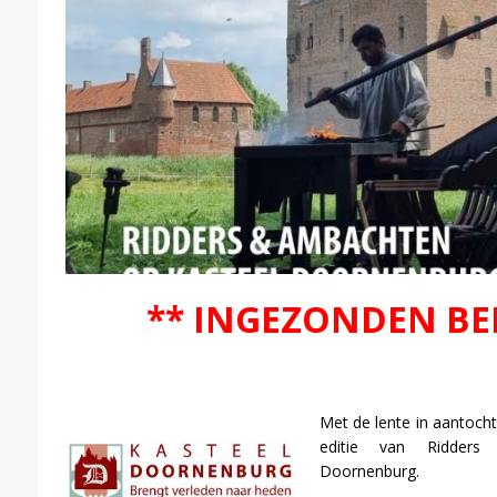
** INGEZONDEN BE
Met de lente in aantocht
editie van Ridder
Doornenburg.