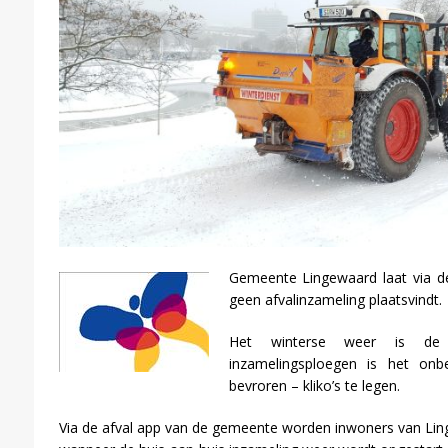
Gemeente Lingewaard laat via de
geen afvalinzameling plaatsvindt.
Het winterse weer is de
inzamelingsploegen is het o
bevroren – kliko’s te legen.
Via de afval app van de gemeente worden inwoners van L