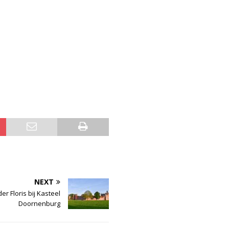
NEXT
er Floris bij Kasteel
Doornenburg