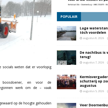
POPULAIR
Lage waterstan
tóch voordelen
augustus 8, 2026
De nachtbus is 
terug!
augustus 7, 2026
 socials weten dat er voorlopig
Kermisvergader
schutterij op z
 boosdoener, en voor de
augustus
nbegonnen werk om de – vaak
augustus 5, 2026
ingewaard op de hoogte gehouden
Veer Doornenbu