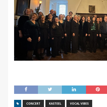
CONCERT
KASTEEL
VOCAL VIBES