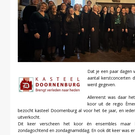
Dat je een paar dagen v
aantal kerstconcerten 
werd gegeven.
Allereerst was daar het
koor uit de regio Èr
bezocht kasteel Doornenburg al voor het 6e jaar, en ieder
uitverkocht.
Dit keer verscheen het koor én ensembles maar li
zondagochtend en zondagnamiddag. En ook dit keer was er g