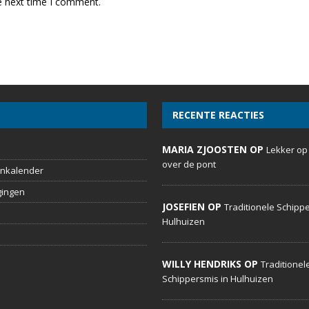
e next time I comment.
RECENTE REACTIES
MARIA ZJOOSTEN OP
Lekker op
over de pont
nkalender
gingen
JOSEFIEN OP
Traditionele Schippe
Hulhuizen
WILLY HENDRIKS OP
Traditionel
Schippersmis in Hulhuizen