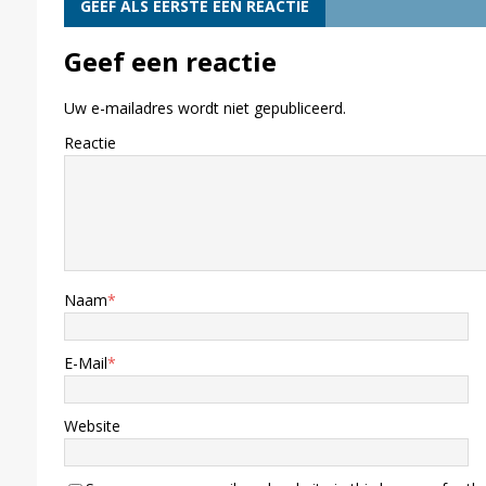
GEEF ALS EERSTE EEN REACTIE
Geef een reactie
Uw e-mailadres wordt niet gepubliceerd.
Reactie
Naam
*
E-Mail
*
Website