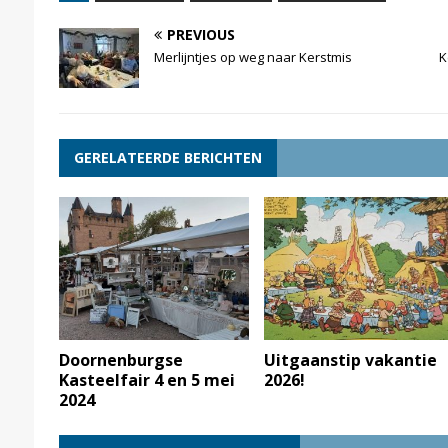
PREVIOUS
Merlijntjes op weg naar Kerstmis
K
GERELATEERDE BERICHTEN
Doornenburgse
Uitgaanstip vakantie
Kasteelfair 4 en 5 mei
2026!
2024