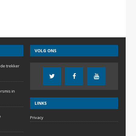
VOLG ONS
 de trekker
rsmis in
LINKS
e
Privacy