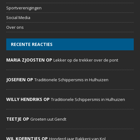
Home
Evenementenkalender
Sportverenigingen
Social Media
Over ons
RECENTE REACTIES
MARIA ZJOOSTEN OP
Lekker op de trekker over de pont
JOSEFIEN OP
Traditionele Schippersmis in Hulhuizen
WILLY HENDRIKS OP
Traditionele Schippersmis in Hulhuizen
TEETJE OP
Groeten uut Gendt