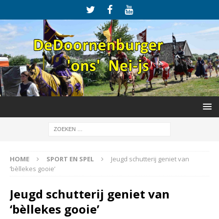
HOME
SPORT EN SPEL
Jeugd schutterij geniet van
‘bèllekes gooie’
Jeugd schutterij geniet van
‘bèllekes gooie’