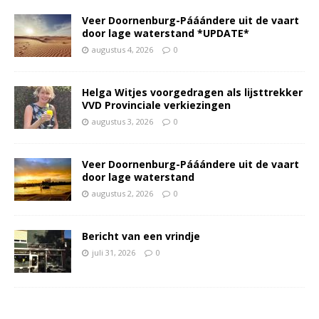
Veer Doornenburg-Pááándere uit de vaart
door lage waterstand *UPDATE*
augustus 4, 2026
0
Helga Witjes voorgedragen als lijsttrekker
VVD Provinciale verkiezingen
augustus 3, 2026
0
Veer Doornenburg-Pááándere uit de vaart
door lage waterstand
augustus 2, 2026
0
Bericht van een vrindje
juli 31, 2026
0