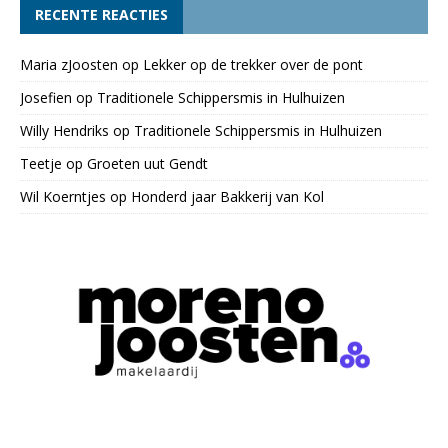
RECENTE REACTIES
Maria zJoosten
op
Lekker op de trekker over de pont
Josefien
op
Traditionele Schippersmis in Hulhuizen
Willy Hendriks
op
Traditionele Schippersmis in Hulhuizen
Teetje
op
Groeten uut Gendt
Wil Koerntjes
op
Honderd jaar Bakkerij van Kol