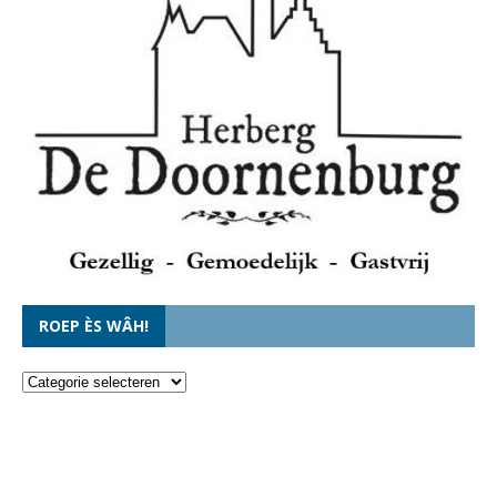
ROEP ÈS WÂH!