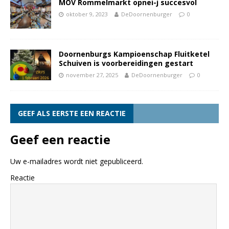
MOV Rommelmarkt opnei-j succesvol
oktober 9, 2023
DeDoornenburger
0
Doornenburgs Kampioenschap Fluitketel
Schuiven is voorbereidingen gestart
november 27, 2025
DeDoornenburger
0
GEEF ALS EERSTE EEN REACTIE
Geef een reactie
Uw e-mailadres wordt niet gepubliceerd.
Reactie