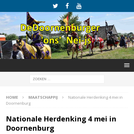
HOME
MAATSCHAPPIJ
Nationale Herdenking 4 mei in
Doornenburg
Nationale Herdenking 4 mei in
Doornenburg