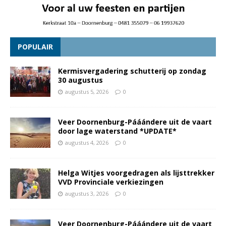
POPULAIR
Kermisvergadering schutterij op zondag
30 augustus
augustus 5, 2026
0
Veer Doornenburg-Pááándere uit de vaart
door lage waterstand *UPDATE*
augustus 4, 2026
0
Helga Witjes voorgedragen als lijsttrekker
VVD Provinciale verkiezingen
augustus 3, 2026
0
Veer Doornenburg-Pááándere uit de vaart