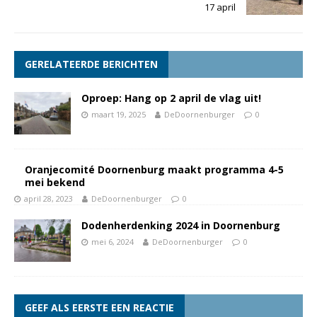
17 april
GERELATEERDE BERICHTEN
Oproep: Hang op 2 april de vlag uit!
maart 19, 2025
DeDoornenburger
0
Oranjecomité Doornenburg maakt programma 4-5
mei bekend
april 28, 2023
DeDoornenburger
0
Dodenherdenking 2024 in Doornenburg
mei 6, 2024
DeDoornenburger
0
GEEF ALS EERSTE EEN REACTIE