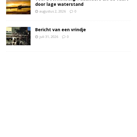
door lage waterstand
augustus 2, 2026
0
Bericht van een vrindje
juli 31, 2026
0