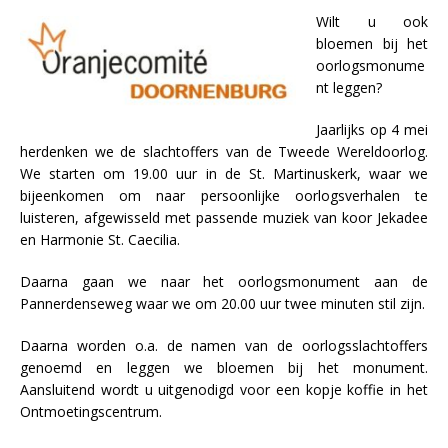
Wilt u ook
bloemen bij het
oorlogsmonume
nt leggen?
Jaarlijks op 4 mei
herdenken we de slachtoffers van de Tweede Wereldoorlog.
We starten om 19.00 uur in de St. Martinuskerk, waar we
bijeenkomen om naar persoonlijke oorlogsverhalen te
luisteren, afgewisseld met passende muziek van koor Jekadee
en Harmonie St. Caecilia.
Daarna gaan we naar het oorlogsmonument aan de
Pannerdenseweg waar we om 20.00 uur twee minuten stil zijn.
Daarna worden o.a. de namen van de oorlogsslachtoffers
genoemd en leggen we bloemen bij het monument.
Aansluitend wordt u uitgenodigd voor een kopje koffie in het
Ontmoetingscentrum.