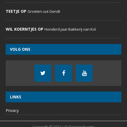
TEETJE OP
Groeten uut Gendt
WIL KOERNTJES OP
Honderd jaar Bakkerij van Kol
VOLG ONS
LINKS
Privacy
Copyright © 2023 | DeDoornenburger