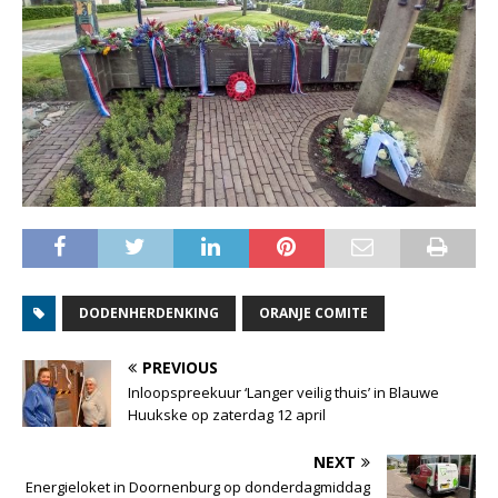
DODENHERDENKING
ORANJE COMITE
PREVIOUS
Inloopspreekuur ‘Langer veilig thuis’ in Blauwe
Huukske op zaterdag 12 april
NEXT
Energieloket in Doornenburg op donderdagmiddag