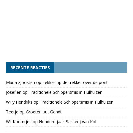
RECENTE REACTIES
Maria zJoosten
op
Lekker op de trekker over de pont
Josefien
op
Traditionele Schippersmis in Hulhuizen
Willy Hendriks
op
Traditionele Schippersmis in Hulhuizen
Teetje
op
Groeten uut Gendt
Wil Koerntjes
op
Honderd jaar Bakkerij van Kol