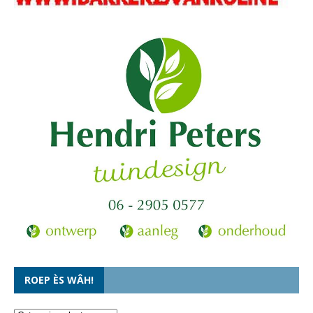
ROEP ÈS WÂH!