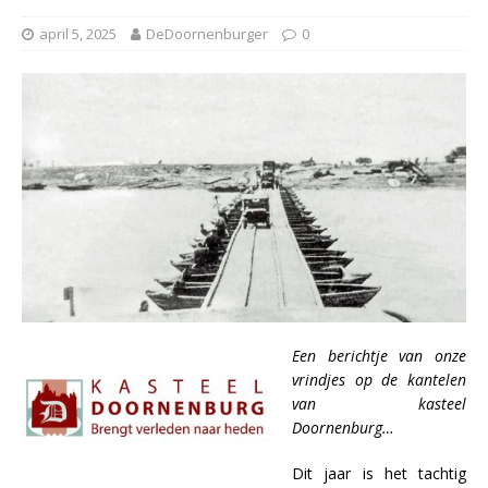
april 5, 2025
DeDoornenburger
0
Een berichtje van onze
vrindjes op de kantelen
van kasteel
Doornenburg…
Dit jaar is het tachtig