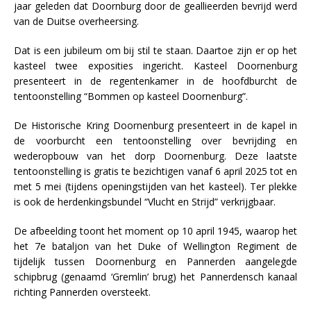
jaar geleden dat Doornburg door de geallieerden bevrijd werd
van de Duitse overheersing.
Dat is een jubileum om bij stil te staan. Daartoe zijn er op het
kasteel twee exposities ingericht. Kasteel Doornenburg
presenteert in de regentenkamer in de hoofdburcht de
tentoonstelling “Bommen op kasteel Doornenburg”.
De Historische Kring Doornenburg presenteert in de kapel in
de voorburcht een tentoonstelling over bevrijding en
wederopbouw van het dorp Doornenburg. Deze laatste
tentoonstelling is gratis te bezichtigen vanaf 6 april 2025 tot en
met 5 mei (tijdens openingstijden van het kasteel). Ter plekke
is ook de herdenkingsbundel “Vlucht en Strijd” verkrijgbaar.
De afbeelding toont het moment op 10 april 1945, waarop het
het 7e bataljon van het Duke of Wellington Regiment de
tijdelijk tussen Doornenburg en Pannerden aangelegde
schipbrug (genaamd ‘Gremlin’ brug) het Pannerdensch kanaal
richting Pannerden oversteekt.