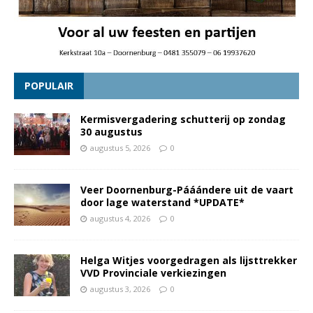
POPULAIR
Kermisvergadering schutterij op zondag
30 augustus
augustus 5, 2026
0
Veer Doornenburg-Pááándere uit de vaart
door lage waterstand *UPDATE*
augustus 4, 2026
0
Helga Witjes voorgedragen als lijsttrekker
VVD Provinciale verkiezingen
augustus 3, 2026
0