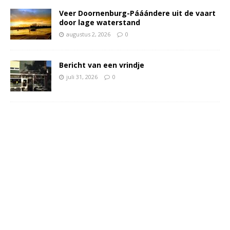
Veer Doornenburg-Pááándere uit de vaart
door lage waterstand
augustus 2, 2026
0
Bericht van een vrindje
juli 31, 2026
0