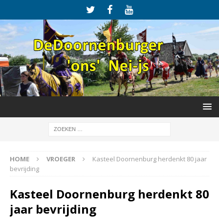
HOME
VROEGER
Kasteel Doornenburg herdenkt 80 jaar
bevrijding
Kasteel Doornenburg herdenkt 80
jaar bevrijding