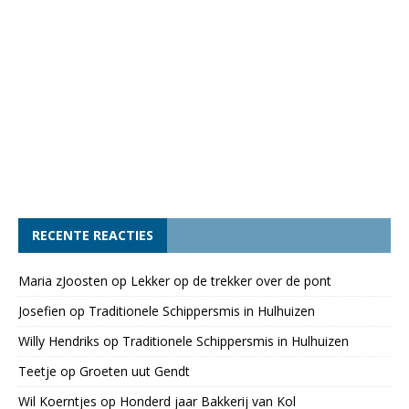
RECENTE REACTIES
Maria zJoosten
op
Lekker op de trekker over de pont
Josefien
op
Traditionele Schippersmis in Hulhuizen
Willy Hendriks
op
Traditionele Schippersmis in Hulhuizen
Teetje
op
Groeten uut Gendt
Wil Koerntjes
op
Honderd jaar Bakkerij van Kol