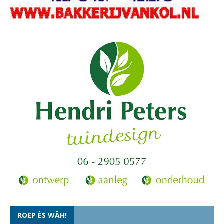
ROEP ÈS WÂH!