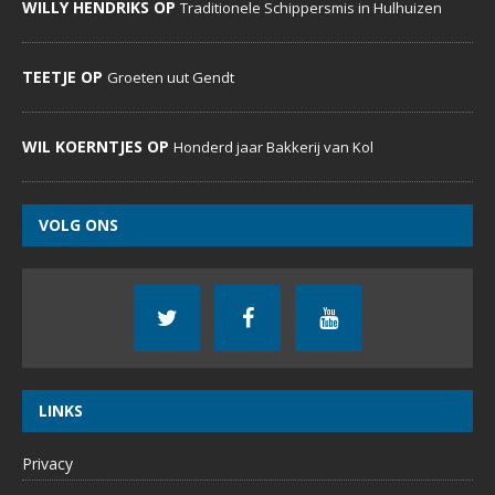
WILLY HENDRIKS OP
Traditionele Schippersmis in Hulhuizen
TEETJE OP
Groeten uut Gendt
WIL KOERNTJES OP
Honderd jaar Bakkerij van Kol
VOLG ONS
LINKS
Privacy