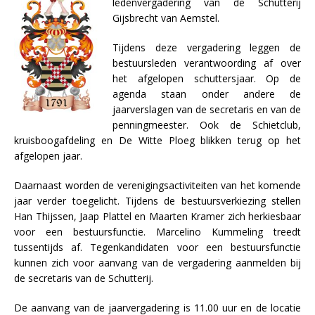
ledenvergadering van de Schutterij
Gijsbrecht van Aemstel.
Tijdens deze vergadering leggen de
bestuursleden verantwoording af over
het afgelopen schuttersjaar. Op de
agenda staan onder andere de
jaarverslagen van de secretaris en van de
penningmeester. Ook de Schietclub,
kruisboogafdeling en De Witte Ploeg blikken terug op het
afgelopen jaar.
Daarnaast worden de verenigingsactiviteiten van het komende
jaar verder toegelicht. Tijdens de bestuursverkiezing stellen
Han Thijssen, Jaap Plattel en Maarten Kramer zich herkiesbaar
voor een bestuursfunctie. Marcelino Kummeling treedt
tussentijds af. Tegenkandidaten voor een bestuursfunctie
kunnen zich voor aanvang van de vergadering aanmelden bij
de secretaris van de Schutterij.
De aanvang van de jaarvergadering is 11.00 uur en de locatie