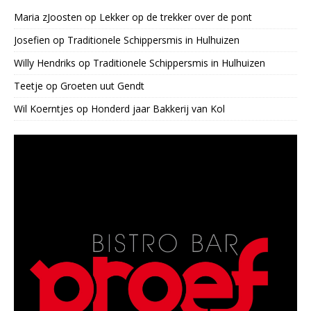
Maria zJoosten
op
Lekker op de trekker over de pont
Josefien
op
Traditionele Schippersmis in Hulhuizen
Willy Hendriks
op
Traditionele Schippersmis in Hulhuizen
Teetje
op
Groeten uut Gendt
Wil Koerntjes
op
Honderd jaar Bakkerij van Kol