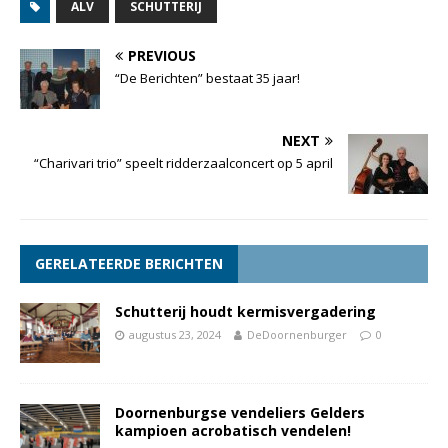
ALV
SCHUTTERIJ
PREVIOUS
“De Berichten” bestaat 35 jaar!
NEXT
“Charivari trio” speelt ridderzaalconcert op 5 april
GERELATEERDE BERICHTEN
Schutterij houdt kermisvergadering
augustus 23, 2024
DeDoornenburger
0
Doornenburgse vendeliers Gelders
kampioen acrobatisch vendelen!