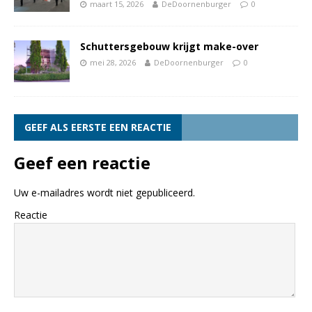
maart 15, 2026
DeDoornenburger
0
Schuttersgebouw krijgt make-over
mei 28, 2026
DeDoornenburger
0
GEEF ALS EERSTE EEN REACTIE
Geef een reactie
Uw e-mailadres wordt niet gepubliceerd.
Reactie