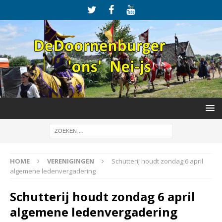
HOME
VERENIGINGEN
Schutterij houdt zondag 6 april
algemene ledenvergadering
Schutterij houdt zondag 6 april
algemene ledenvergadering