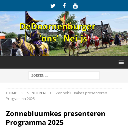
HOME
SENIOREN
Zonnebluumkes presenteren
Programma 2025
Zonnebluumkes presenteren
Programma 2025