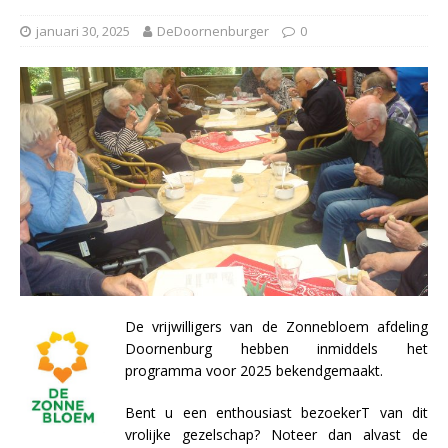
januari 30, 2025
DeDoornenburger
0
De vrijwilligers van de Zonnebloem afdeling
Doornenburg hebben inmiddels het
programma voor 2025 bekendgemaakt.
Bent u een enthousiast bezoekerT van dit
vrolijke gezelschap? Noteer dan alvast de