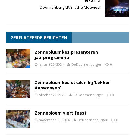
NEXT
Doornenburg LIVE… the Moevies!
GERELATEERDE BERICHTEN
Zonnebluumkes presenteren
jaarprogramma
januari 23, 2024
DeDoornenburger
0
Zonnebluumkes stralen bij ‘Lekker
Aanwaayen’
oktober 29, 2025
DeDoornenburger
0
Zonnebloem viert feest
november 10, 2024
DeDoornenburger
0