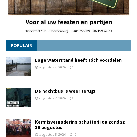
POPULAIR
Lage waterstand heeft tóch voordelen
augustus 8, 2026
0
De nachtbus is weer terug!
augustus 7, 2026
0
Kermisvergadering schutterij op zondag
30 augustus
augustus 5, 2026
0