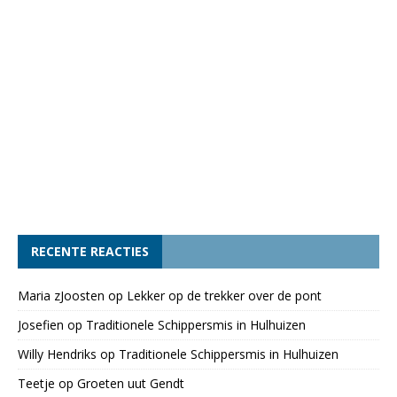
RECENTE REACTIES
Maria zJoosten
op
Lekker op de trekker over de pont
Josefien
op
Traditionele Schippersmis in Hulhuizen
Willy Hendriks
op
Traditionele Schippersmis in Hulhuizen
Teetje
op
Groeten uut Gendt