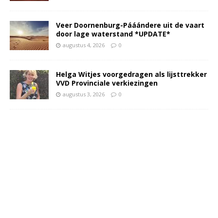
Veer Doornenburg-Pááándere uit de vaart
door lage waterstand *UPDATE*
augustus 4, 2026
0
Helga Witjes voorgedragen als lijsttrekker
VVD Provinciale verkiezingen
augustus 3, 2026
0