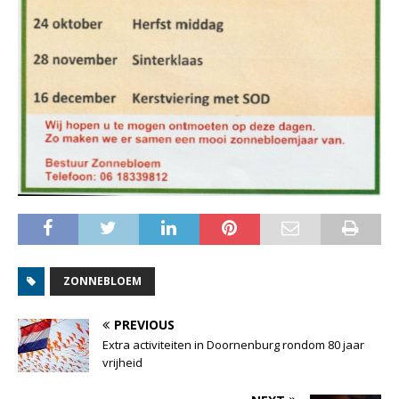
ZONNEBLOEM
PREVIOUS
Extra activiteiten in Doornenburg rondom 80 jaar
vrijheid