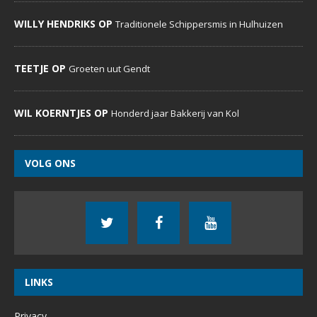
WILLY HENDRIKS OP
Traditionele Schippersmis in Hulhuizen
TEETJE OP
Groeten uut Gendt
WIL KOERNTJES OP
Honderd jaar Bakkerij van Kol
VOLG ONS
LINKS
Privacy