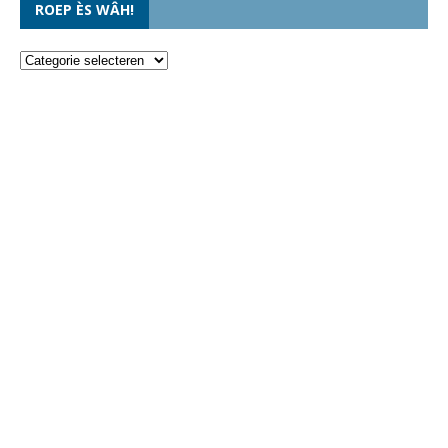
ROEP ÈS WÂH!