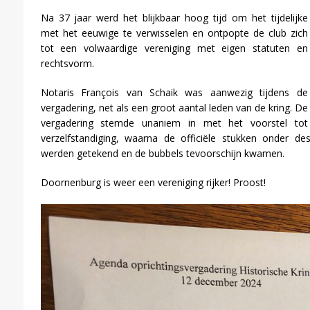
Na 37 jaar werd het blijkbaar hoog tijd om het tijdelijke
met het eeuwige te verwisselen en ontpopte de club zich
tot een volwaardige vereniging met eigen statuten en
rechtsvorm.
Notaris François van Schaik was aanwezig tijdens de
vergadering, net als een groot aantal leden van de kring. De
vergadering stemde unaniem in met het voorstel tot
verzelfstandiging, waarna de officiële stukken onder de
werden getekend en de bubbels tevoorschijn kwamen.
Doornenburg is weer een vereniging rijker! Proost!