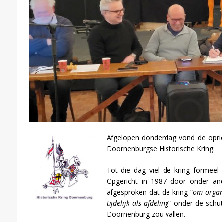
Afgelopen donderdag vond de opric
Doornenburgse Historische Kring.
Tot die dag viel de kring formeel
Opgericht in 1987 door onder an
afgesproken dat de kring “
om organ
tijdelijk als afdeling
” onder de schut
Doornenburg zou vallen.