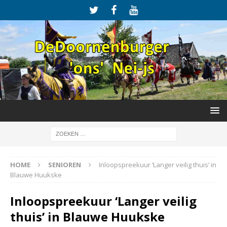
HOME
SENIOREN
Inloopspreekuur ‘Langer veilig thuis’ in
Blauwe Huukske
Inloopspreekuur ‘Langer veilig
thuis’ in Blauwe Huukske