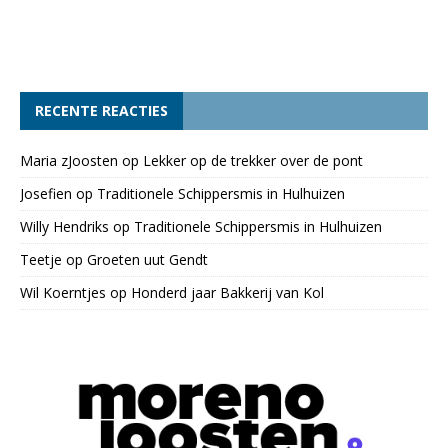
RECENTE REACTIES
Maria zJoosten
op
Lekker op de trekker over de pont
Josefien
op
Traditionele Schippersmis in Hulhuizen
Willy Hendriks
op
Traditionele Schippersmis in Hulhuizen
Teetje
op
Groeten uut Gendt
Wil Koerntjes
op
Honderd jaar Bakkerij van Kol