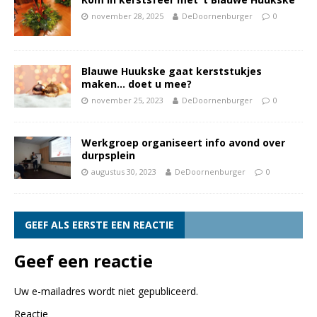
november 28, 2025
DeDoornenburger
0
Blauwe Huukske gaat kerststukjes
maken… doet u mee?
november 25, 2023
DeDoornenburger
0
Werkgroep organiseert info avond over
durpsplein
augustus 30, 2023
DeDoornenburger
0
GEEF ALS EERSTE EEN REACTIE
Geef een reactie
Uw e-mailadres wordt niet gepubliceerd.
Reactie