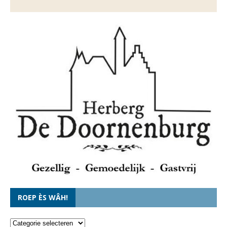
ROEP ÈS WÂH!