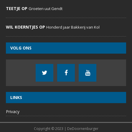
TEETJE OP
Groeten uut Gendt
WIL KOERNTJES OP
Honderd jaar Bakkerij van Kol
VOLG ONS
LINKS
Privacy
Copyright © 2023 | DeDoornenburger