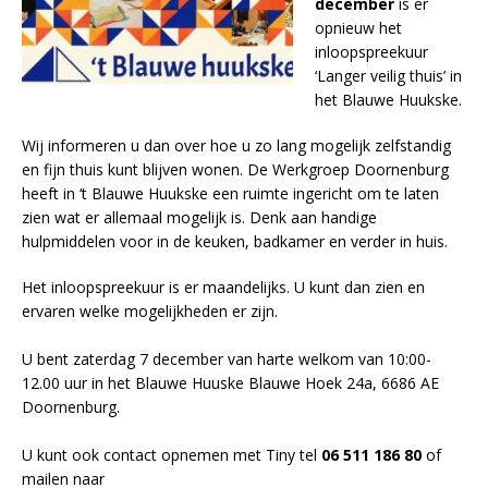
december
is er
opnieuw het
inloopspreekuur
‘Langer veilig thuis’ in
het Blauwe Huukske.
Wij informeren u dan over hoe u zo lang mogelijk zelfstandig
en fijn thuis kunt blijven wonen. De Werkgroep Doornenburg
heeft in ‘t Blauwe Huukske een ruimte ingericht om te laten
zien wat er allemaal mogelijk is. Denk aan handige
hulpmiddelen voor in de keuken, badkamer en verder in huis.
Het inloopspreekuur is er maandelijks. U kunt dan zien en
ervaren welke mogelijkheden er zijn.
U bent zaterdag 7 december van harte welkom van 10:00-
12.00 uur in het Blauwe Huuske Blauwe Hoek 24a, 6686 AE
Doornenburg.
U kunt ook contact opnemen met Tiny tel
06 511 186 80
of
mailen naar