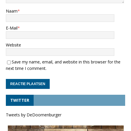
Naam
*
E-Mail
*
Website
Save my name, email, and website in this browser for the
next time I comment.
TWITTER
Tweets by DeDoornenburger