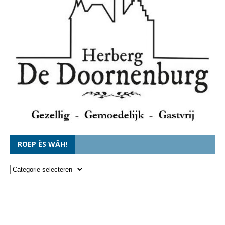
ROEP ÈS WÂH!