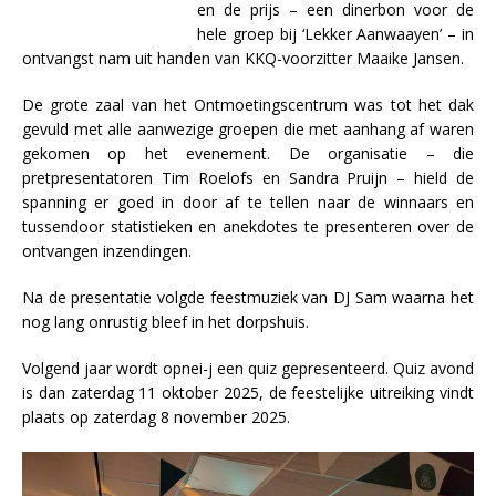
en de prijs – een dinerbon voor de
hele groep bij ‘Lekker Aanwaayen’ – in
ontvangst nam uit handen van KKQ-voorzitter Maaike Jansen.
De grote zaal van het Ontmoetingscentrum was tot het dak
gevuld met alle aanwezige groepen die met aanhang af waren
gekomen op het evenement. De organisatie – die
pretpresentatoren Tim Roelofs en Sandra Pruijn – hield de
spanning er goed in door af te tellen naar de winnaars en
tussendoor statistieken en anekdotes te presenteren over de
ontvangen inzendingen.
Na de presentatie volgde feestmuziek van DJ Sam waarna het
nog lang onrustig bleef in het dorpshuis.
Volgend jaar wordt opnei-j een quiz gepresenteerd. Quiz avond
is dan zaterdag 11 oktober 2025, de feestelijke uitreiking vindt
plaats op zaterdag 8 november 2025.