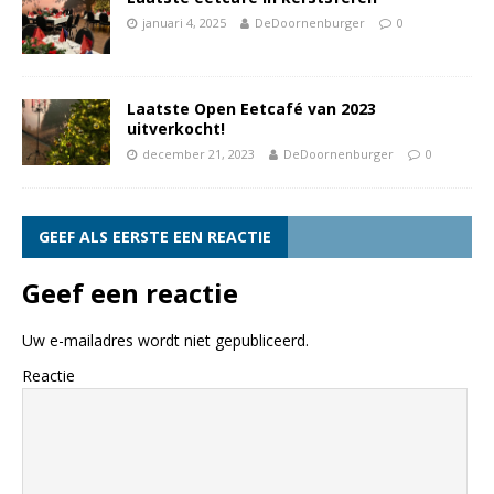
januari 4, 2025
DeDoornenburger
0
Laatste Open Eetcafé van 2023
uitverkocht!
december 21, 2023
DeDoornenburger
0
GEEF ALS EERSTE EEN REACTIE
Geef een reactie
Uw e-mailadres wordt niet gepubliceerd.
Reactie