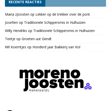
RECENTE REACTIES
Maria zJoosten
op
Lekker op de trekker over de pont
Josefien
op
Traditionele Schippersmis in Hulhuizen
Willy Hendriks
op
Traditionele Schippersmis in Hulhuizen
Teetje
op
Groeten uut Gendt
Wil Koerntjes
op
Honderd jaar Bakkerij van Kol