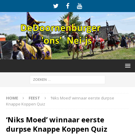
HOME
FEEST
‘Niks Moed’ winnaar eerste durpse
Knappe Koppen Quiz
‘Niks Moed’ winnaar eerste
durpse Knappe Koppen Quiz