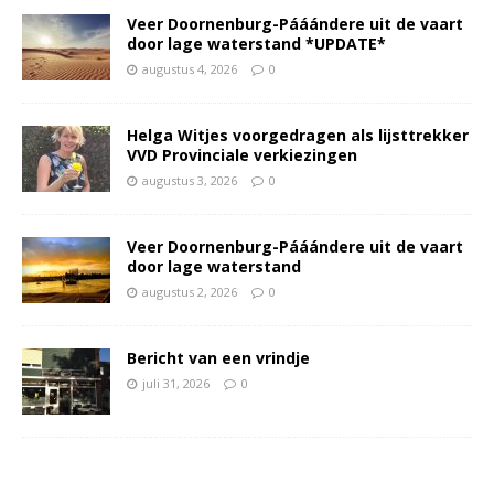
Veer Doornenburg-Pááándere uit de vaart
door lage waterstand *UPDATE*
augustus 4, 2026
0
Helga Witjes voorgedragen als lijsttrekker
VVD Provinciale verkiezingen
augustus 3, 2026
0
Veer Doornenburg-Pááándere uit de vaart
door lage waterstand
augustus 2, 2026
0
Bericht van een vrindje
juli 31, 2026
0