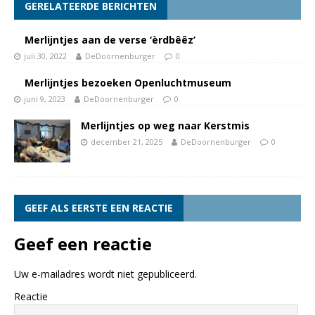
GERELATEERDE BERICHTEN
Merlijntjes aan de verse ‘èrdbêêz’
juli 30, 2022
DeDoornenburger
0
Merlijntjes bezoeken Openluchtmuseum
juni 9, 2023
DeDoornenburger
0
Merlijntjes op weg naar Kerstmis
december 21, 2025
DeDoornenburger
0
GEEF ALS EERSTE EEN REACTIE
Geef een reactie
Uw e-mailadres wordt niet gepubliceerd.
Reactie