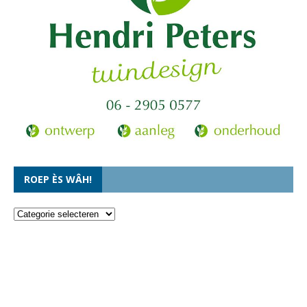
ROEP ÈS WÂH!