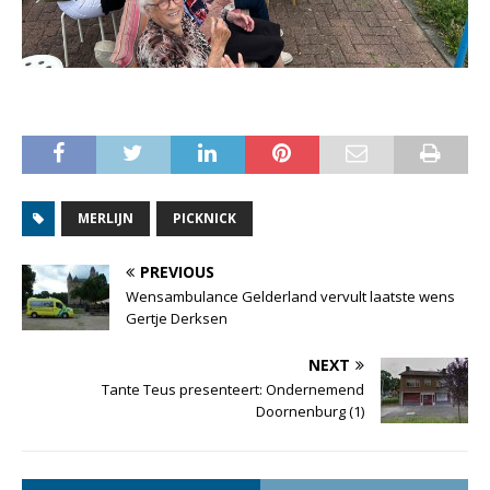
MERLIJN
PICKNICK
PREVIOUS
Wensambulance Gelderland vervult laatste wens
Gertje Derksen
NEXT
Tante Teus presenteert: Ondernemend
Doornenburg (1)