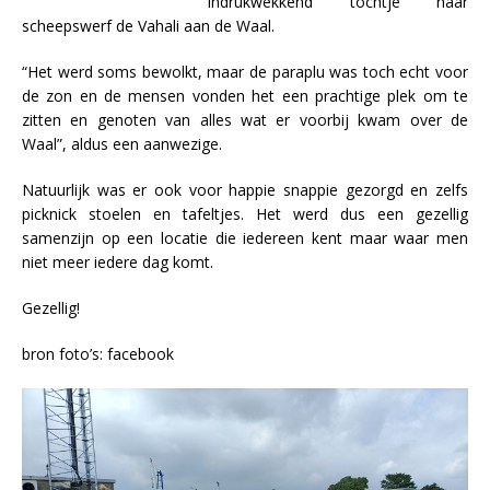
indrukwekkend tochtje naar
scheepswerf de Vahali aan de Waal.
“Het werd soms bewolkt, maar de paraplu was toch echt voor
de zon en de mensen vonden het een prachtige plek om te
zitten en genoten van alles wat er voorbij kwam over de
Waal”, aldus een aanwezige.
Natuurlijk was er ook voor happie snappie gezorgd en zelfs
picknick stoelen en tafeltjes. Het werd dus een gezellig
samenzijn op een locatie die iedereen kent maar waar men
niet meer iedere dag komt.
Gezellig!
bron foto’s: facebook