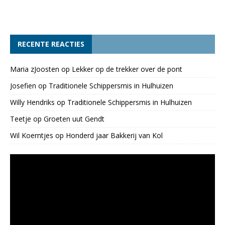
RECENTE REACTIES
Maria zJoosten
op
Lekker op de trekker over de pont
Josefien
op
Traditionele Schippersmis in Hulhuizen
Willy Hendriks
op
Traditionele Schippersmis in Hulhuizen
Teetje
op
Groeten uut Gendt
Wil Koerntjes
op
Honderd jaar Bakkerij van Kol