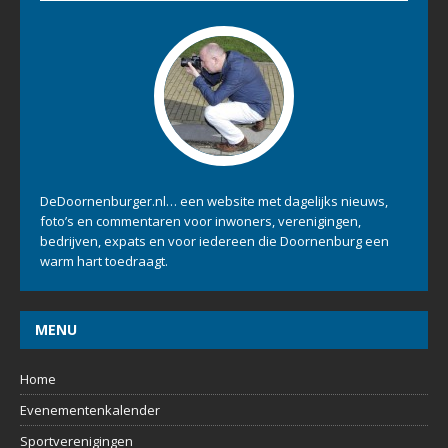
DeDoornenburger.nl… een website met dagelijks nieuws,
foto’s en commentaren voor inwoners, verenigingen,
bedrijven, expats en voor iedereen die Doornenburg een
warm hart toedraagt.
MENU
Home
Evenementenkalender
Sportverenigingen
Social Media
Over ons
RECENTE REACTIES