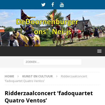
HOME
KUNST EN CULTUUR
Ridderzaalconcert
‘fadoquartet Quatro Ventos’
Ridderzaalconcert ‘fadoquartet
Quatro Ventos’