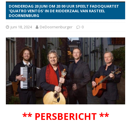
DONDERDAG 20 JUNI OM 20:00 UUR SPEELT FADOQUARTET
'QUATRO VENTOS' IN DE RIDDERZAAL VAN KASTEEL
DOORNENBURG
juni 18, 2024
DeDoornenburger
0
** PERSBERICHT **