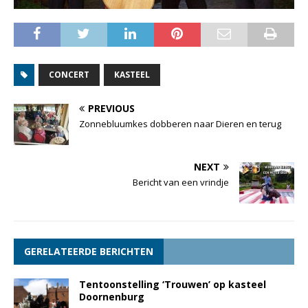
CONCERT
KASTEEL
PREVIOUS
Zonnebluumkes dobberen naar Dieren en terug
NEXT
Bericht van een vrindje
GERELATEERDE BERICHTEN
Tentoonstelling ‘Trouwen’ op kasteel
Doornenburg