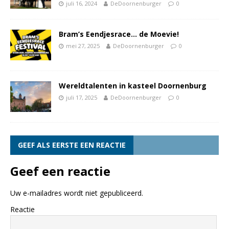
juli 16, 2024
DeDoornenburger
0
Bram’s Eendjesrace… de Moevie!
mei 27, 2025
DeDoornenburger
0
Wereldtalenten in kasteel Doornenburg
juli 17, 2025
DeDoornenburger
0
GEEF ALS EERSTE EEN REACTIE
Geef een reactie
Uw e-mailadres wordt niet gepubliceerd.
Reactie