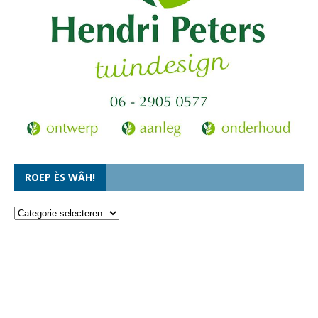
ROEP ÈS WÂH!