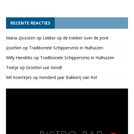
RECENTE REACTIES
Maria zJoosten
op
Lekker op de trekker over de pont
Josefien
op
Traditionele Schippersmis in Hulhuizen
Willy Hendriks
op
Traditionele Schippersmis in Hulhuizen
Teetje
op
Groeten uut Gendt
Wil Koerntjes
op
Honderd jaar Bakkerij van Kol