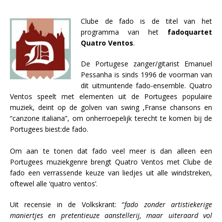
Clube de fado is de titel van het
programma van het
fadoquartet
Quatro Ventos
.
De Portugese zanger/gitarist Emanuel
Pessanha is sinds 1996 de voorman van
dit uitmuntende fado-ensemble. Quatro
Ventos speelt met elementen uit de Portugees populaire
muziek, deint op de golven van swing ,Franse chansons en
“canzone italiana”, om onherroepelijk terecht te komen bij de
Portugees biest:de fado.
Om aan te tonen dat fado veel meer is dan alleen een
Portugees muziekgenre brengt Quatro Ventos met Clube de
fado een verrassende keuze van liedjes uit alle windstreken,
oftewel alle ‘quatro ventos’.
Uit recensie in de Volkskrant: “
fado zonder artistiekerige
maniertjes en pretentieuze aanstellerij, maar uiteraard vol